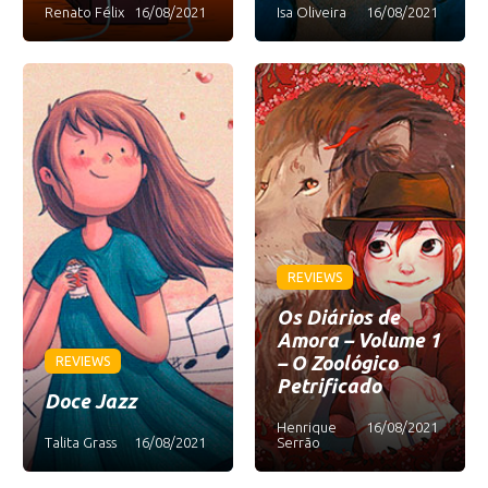
Renato Félix
16/08/2021
Isa Oliveira
16/08/2021
REVIEWS
Os Diários de
Amora – Volume 1
– O Zoológico
REVIEWS
Petrificado
Doce Jazz
Henrique
16/08/2021
Talita Grass
16/08/2021
Serrão