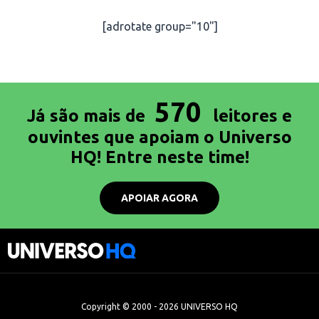
[adrotate group="10"]
570
Já são mais de
leitores e
ouvintes que apoiam o Universo
HQ! Entre neste time!
APOIAR AGORA
Copyright © 2000 - 2026 UNIVERSO HQ