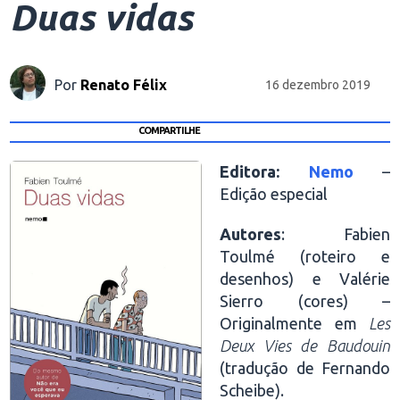
Duas vidas
Por
Renato Félix
16 dezembro 2019
COMPARTILHE
Editora:
Nemo
–
Edição especial
Autores
: Fabien
Toulmé (roteiro e
desenhos) e Valérie
Sierro (cores) –
Originalmente em
Les
Deux Vies de Baudouin
(tradução de Fernando
Scheibe).