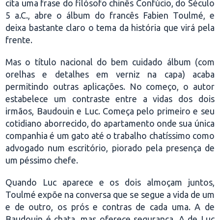
cita uma frase do filósofo chinês Confúcio, do Século
5 a.C., abre o álbum do francês Fabien Toulmé, e
deixa bastante claro o tema da história que virá pela
frente.
Mas o título nacional do bem cuidado álbum (com
orelhas e detalhes em verniz na capa) acaba
permitindo outras aplicações. No começo, o autor
estabelece um contraste entre a vidas dos dois
irmãos, Baudouin e Luc. Começa pelo primeiro e seu
cotidiano aborrecido, do apartamento onde sua única
companhia é um gato até o trabalho chatíssimo como
advogado num escritório, piorado pela presença de
um péssimo chefe.
Quando Luc aparece e os dois almoçam juntos,
Toulmé expõe na conversa que se segue a vida de um
e de outro, os prós e contras de cada uma. A de
Baudouin é chata, mas oferece segurança. A de Luc