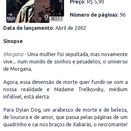
Preço
: R$ 5,90
Número de páginas
: 96
Data de lançamento
: Abril de 2002
Sinopse
Morgana
- Uma mulher foi sepultada, mas novamente
vive... num mundo de sonhos e pesadelos, o universo
de Morgana.
Agora, essa dimensão de morte quer fundir-se com a
nossa realidade e Madame Trelkovsky, médium
infalível, está alerta.
Para Dylan Dog, um arabesco de morte e de beleza,
de loucura e de amor, que passa pelas páginas de um
quadrinho e cai nos braços de Xabarás, o necromante!