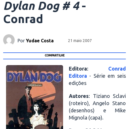
Dylan Dog # 4
-
Conrad
Por
Yudae Costa
21 maio 2007
COMPARTILHE
Editora:
Conrad
Editora
- Série em seis
edições
Autores
: Tiziano Sclavi
(roteiro), Angelo Stano
(desenhos) e Mike
Mignola (capa).