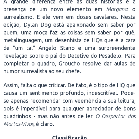
A grande diferença entre as duas histórias é a
presença de um novo elemento em
Morgana
: o
surrealismo. E ele vem em doses cavalares. Nesta
edição, Dylan Dog está apaixonado sem saber por
quem, uma moça faz as coisas sem saber por quê,
metalinguagem, um desenhista de HQs que é a cara
de "um tal" Angelo Stano e uma surpreendente
revelação sobre o pai do Detetive do Pesadelo. Para
completar o quadro, Groucho resolve dar aulas de
humor surrealista ao seu chefe.
Assim, falta o que criticar. De fato, é o tipo de HQ que
causa um sentimento profundo, indescritível. Pode-
se apenas recomendar com veemência a sua leitura,
pois é imperdível para qualquer apreciador de bons
quadrinhos - mas não antes de ler
O Despertar dos
Mortos-Vivos
, é claro.
Classificação