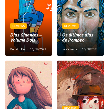
REVIEWS
REVIEWS
Dias Gigantes –
Os últimos dias
Volume Dois
de Pompeo
Renato Félix
16/08/2021
Isa Oliveira
16/08/2021
REVIEWS