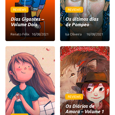
REVIEWS
REVIEWS
Dias Gigantes –
Os últimos dias
Volume Dois
de Pompeo
Renato Félix
16/08/2021
Isa Oliveira
16/08/2021
REVIEWS
Os Diários de
Amora – Volume 1