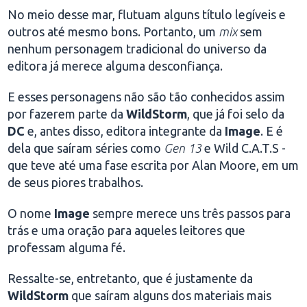
No meio desse mar, flutuam alguns título legíveis e
outros até mesmo bons. Portanto, um
mix
sem
nenhum personagem tradicional do universo da
editora já merece alguma desconfiança.
E esses personagens não são tão conhecidos assim
por fazerem parte da
WildStorm
, que já foi selo da
DC
e, antes disso, editora integrante da
Image
. E é
dela que saíram séries como
Gen 13
e Wild C.A.T.S -
que teve até uma fase escrita por Alan Moore, em um
de seus piores trabalhos.
O nome
Image
sempre merece uns três passos para
trás e uma oração para aqueles leitores que
professam alguma fé.
Ressalte-se, entretanto, que é justamente da
WildStorm
que saíram alguns dos materiais mais