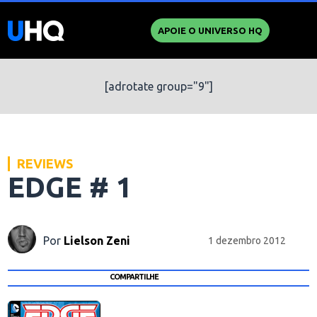
APOIE O UNIVERSO HQ
[adrotate group="9"]
REVIEWS
EDGE # 1
Por
Lielson Zeni
1 dezembro 2012
COMPARTILHE