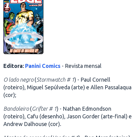
Editora:
Panini Comics
- Revista mensal
O lado negro
(
Stormwatch # 1
) - Paul Cornell
(roteiro), Miguel Sepúlveda (arte) e Allen Passalaqua
(cor);
Bandoleiro
(
Grifter # 1
) - Nathan Edmondson
(roteiro), Cafu (desenho), Jason Gorder (arte-final) e
Andrew Dalhouse (cor).