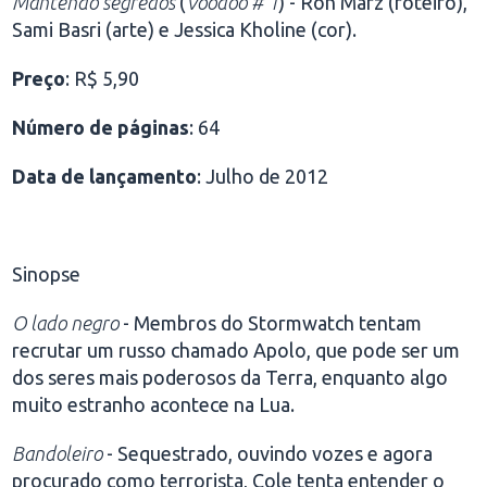
Mantendo segredos
(
Voodoo # 1
) - Ron Marz (roteiro),
Sami Basri (arte) e Jessica Kholine (cor).
Preço
: R$ 5,90
Número de páginas
: 64
Data de lançamento
: Julho de 2012
Sinopse
O lado negro
- Membros do Stormwatch tentam
recrutar um russo chamado Apolo, que pode ser um
dos seres mais poderosos da Terra, enquanto algo
muito estranho acontece na Lua.
Bandoleiro
- Sequestrado, ouvindo vozes e agora
procurado como terrorista, Cole tenta entender o