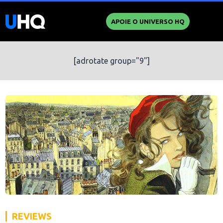
APOIE O UNIVERSO HQ
[adrotate group="9"]
REVIEWS