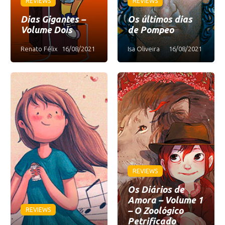
REVIEWS
REVIEWS
Dias Gigantes –
Os últimos dias
Volume Dois
de Pompeo
Renato Félix
16/08/2021
Isa Oliveira
16/08/2021
REVIEWS
Os Diários de
Amora – Volume 1
– O Zoológico
REVIEWS
Petrificado