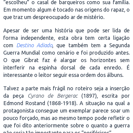
“escolheu” o casal de barqueiros como sua família.
Em momento algum é tocado nas origens do rapaz, o
que traz um despreocupado ar de mistério.
Apesar de ser uma história que pode ser lida de
forma independente, esta obra tem certa ligação
com
Destino Adiado
, que também tem a Segunda
Guerra Mundial como cenário e foi produzido antes.
O que Gibrat faz é alargar os horizontes sem
interferir na espinha dorsal de cada enredo. É
interessante o leitor seguir essa ordem dos álbuns.
Talvez a parte mais frágil no roteiro seja a inserção
da peça
Cyrano de Bergerac
(1897), escrita por
Edmond Rostand (1868-1918). A situação na qual a
protagonista consegue um exemplar parece soar um
pouco forçado, mas ao mesmo tempo pode refletir o
que foi dito anteriormente sobre o quanto a guerra
não seria tão importante para os “periféricos”.