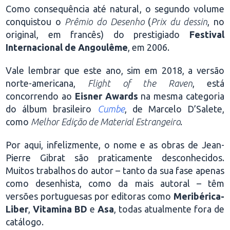
Como consequência até natural, o segundo volume
conquistou o
Prêmio do Desenho
(
Prix du dessin
, no
original, em francês) do prestigiado
Festival
Internacional de Angoulême
, em 2006.
Vale lembrar que este ano, sim em 2018, a versão
norte-americana,
Flight of the Raven
, está
concorrendo ao
Eisner Awards
na mesma categoria
do álbum brasileiro
Cumbe
, de Marcelo D’Salete,
como
Melhor Edição de Material Estrangeiro
.
Por aqui, infelizmente, o nome e as obras de Jean-
Pierre Gibrat são praticamente desconhecidos.
Muitos trabalhos do autor – tanto da sua fase apenas
como desenhista, como da mais autoral – têm
versões portuguesas por editoras como
Meribérica-
Liber
,
Vitamina BD
e
Asa
, todas atualmente fora de
catálogo.