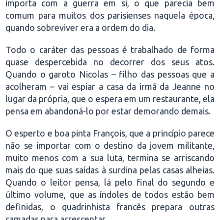
importa com a guerra em si, o que parecia bem
comum para muitos dos parisienses naquela época,
quando sobreviver era a ordem do dia.
Todo o caráter das pessoas é trabalhado de forma
quase despercebida no decorrer dos seus atos.
Quando o garoto Nicolas – filho das pessoas que a
acolheram – vai espiar a casa da irmã da Jeanne no
lugar da própria, que o espera em um restaurante, ela
pensa em abandoná-lo por estar demorando demais.
O esperto e boa pinta François, que a princípio parece
não se importar com o destino da jovem militante,
muito menos com a sua luta, termina se arriscando
mais do que suas saídas à surdina pelas casas alheias.
Quando o leitor pensa, lá pelo final do segundo e
último volume, que as índoles de todos estão bem
definidas, o quadrinhista francês prepara outras
camadas para acrescentar.