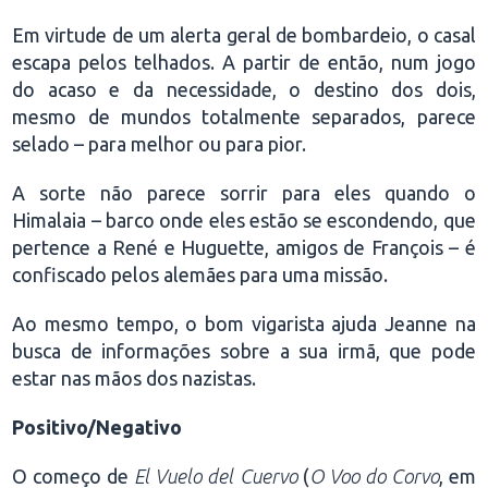
Em virtude de um alerta geral de bombardeio, o casal
escapa pelos telhados. A partir de então, num jogo
do acaso e da necessidade, o destino dos dois,
mesmo de mundos totalmente separados, parece
selado – para melhor ou para pior.
A sorte não parece sorrir para eles quando o
Himalaia – barco onde eles estão se escondendo, que
pertence a René e Huguette, amigos de François – é
confiscado pelos alemães para uma missão.
Ao mesmo tempo, o bom vigarista ajuda Jeanne na
busca de informações sobre a sua irmã, que pode
estar nas mãos dos nazistas.
Positivo/Negativo
O começo de
El Vuelo del Cuervo
(
O Voo do Corvo
, em