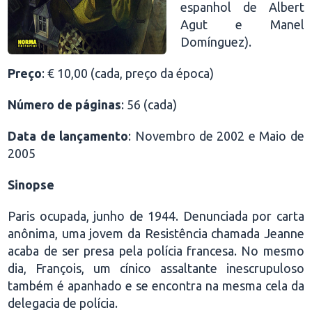
espanhol de Albert
Agut e Manel
Domínguez).
Preço
: € 10,00 (cada, preço da época)
Número de páginas
: 56 (cada)
Data de lançamento
: Novembro de 2002 e Maio de
2005
Sinopse
Paris ocupada, junho de 1944. Denunciada por carta
anônima, uma jovem da Resistência chamada Jeanne
acaba de ser presa pela polícia francesa. No mesmo
dia, François, um cínico assaltante inescrupuloso
também é apanhado e se encontra na mesma cela da
delegacia de polícia.