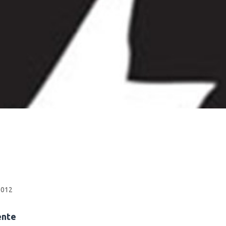
2012
ente