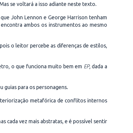
as se voltará a isso adiante neste texto.
ta que John Lennon e George Harrison tenham
te encontra ambos os instrumentos ao mesmo
is o leitor percebe as diferenças de estilos,
metro, o que funciona muito bem em
EP
, dada a
u guias para os personagens.
teriorização metafórica de conflitos internos
s cada vez mais abstratas, e é possível sentir