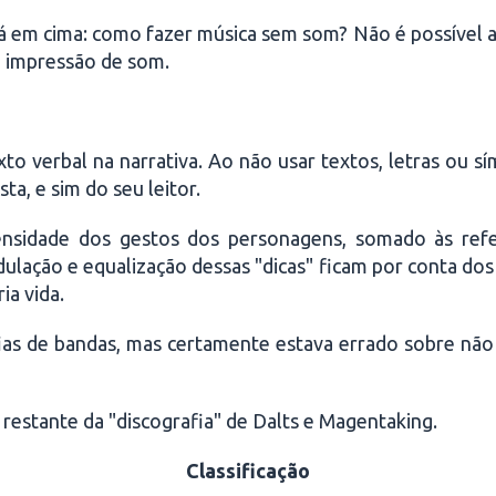
á em cima: como fazer música sem som? Não é possível 
a impressão de som.
to verbal na narrativa. Ao não usar textos, letras ou sí
ta, e sim do seu leitor.
ensidade dos gestos dos personagens, somado às refe
lação e equalização dessas "dicas" ficam por conta dos
ia vida.
fias de bandas, mas certamente estava errado sobre não
 restante da "discografia" de Dalts e Magentaking.
Classificação