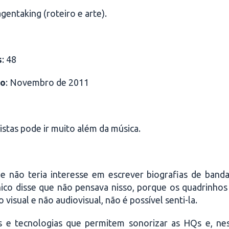
agentaking (roteiro e arte).
s
: 48
to
: Novembro de 2011
istas pode ir muito além da música.
e não teria interesse em escrever biografias de banda
ânico disse que não pensava nisso, porque os quadrinh
 visual e não audiovisual, não é possível senti-la.
 e tecnologias que permitem sonorizar as HQs e, nes