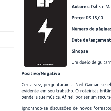
Autores
: Dalts e M
Preço
: R$ 15,00
Número de página
Data de lançamen
Sinopse
Um duelo de guitarr
Positivo/Negativo
Certa vez, perguntaram a Neil Gaiman se el
evidente em seu trabalho. O roteirista brit
banda: a sua música. Afinal, por ser um recurso
Ignorando-se discussões de novos formatos