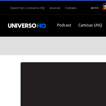
apoio:
Quem faz o Universo HQ
Anuncie
Contato
Podcast
Camisas UHQ