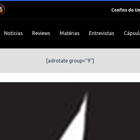
Confins do U
Notícias
Reviews
Matérias
Entrevistas
Cápsul
[adrotate group="9"]