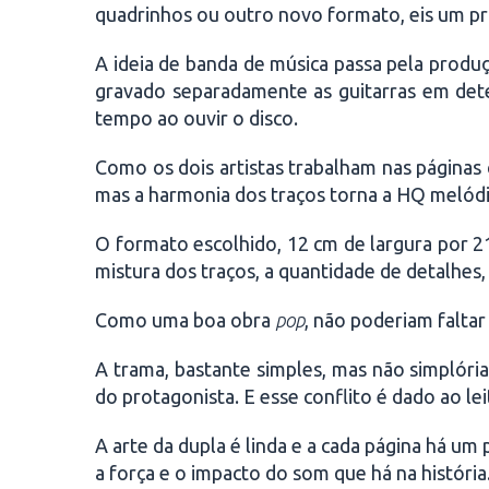
quadrinhos ou outro novo formato, eis um pro
A ideia de banda de música passa pela prod
gravado separadamente as guitarras em det
tempo ao ouvir o disco.
Como os dois artistas trabalham nas páginas 
mas a harmonia dos traços torna a HQ melódi
O formato escolhido, 12 cm de largura por 2
mistura dos traços, a quantidade de detalhes, 
Como uma boa obra
pop
, não poderiam falta
A trama, bastante simples, mas não simplória
do protagonista. E esse conflito é dado ao le
A arte da dupla é linda e a cada página há um
a força e o impacto do som que há na história