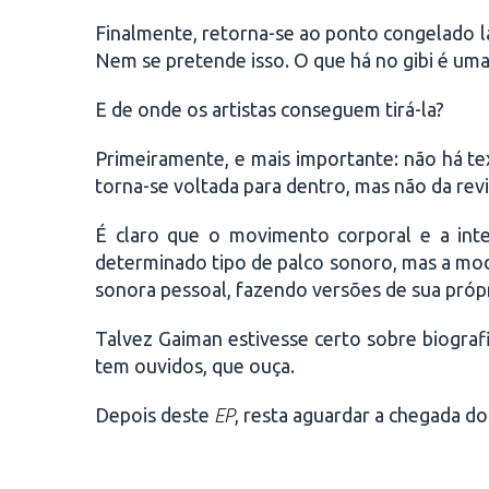
Finalmente, retorna-se ao ponto congelado l
Nem se pretende isso. O que há no gibi é um
E de onde os artistas conseguem tirá-la?
Primeiramente, e mais importante: não há tex
torna-se voltada para dentro, mas não da revis
É claro que o movimento corporal e a int
determinado tipo de palco sonoro, mas a modu
sonora pessoal, fazendo versões de sua própr
Talvez Gaiman estivesse certo sobre biogra
tem ouvidos, que ouça.
Depois deste
EP
, resta aguardar a chegada do