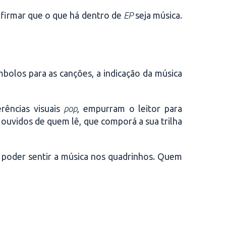
afirmar que o que há dentro de
EP
seja música.
mbolos para as canções, a indicação da música
rências visuais
pop
, empurram o leitor para
 ouvidos de quem lê, que comporá a sua trilha
 poder sentir a música nos quadrinhos. Quem