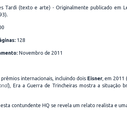
 Tardi (texto e arte) - Originalmente publicado em Le
93).
00
ginas:
128
amento:
Novembro de 2011
prêmios internacionais, incluindo dois
Eisner
, em 2011 
onal
), Era a Guerra de Trincheiras mostra a situação
 esta contundente HQ se revela um relato realista e um