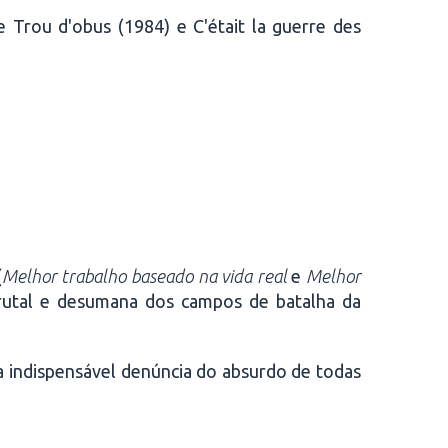
 Trou d'obus (1984) e C'était la guerre des
(
Melhor trabalho baseado na vida real
e
Melhor
 brutal e desumana dos campos de batalha da
a indispensável denúncia do absurdo de todas