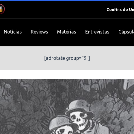
Confins do U
Notícias
Reviews
Matérias
Entrevistas
Cápsul
[adrotate group="9"]