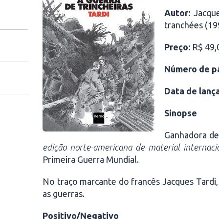
Autor:
Jacques
tranchées (19
Preço:
R$ 49,
Número de pá
Data de lanç
Sinopse
Ganhadora de 
edição norte-americana de material internaci
Primeira Guerra Mundial.
No traço marcante do francês Jacques Tardi,
as guerras.
Positivo/Negativo