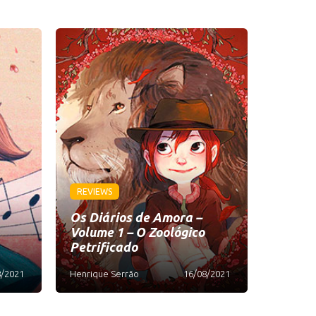
REVIEWS
Os Diários de Amora –
Volume 1 – O Zoológico
Petrificado
8/2021
Henrique Serrão
16/08/2021