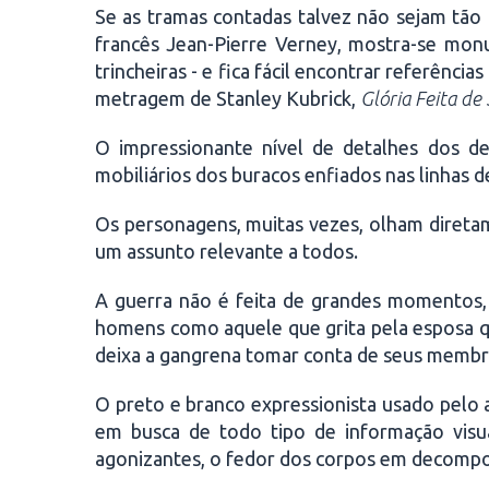
Se as tramas contadas talvez não sejam tão a
francês Jean-Pierre Verney, mostra-se monum
trincheiras - e fica fácil encontrar referênci
metragem de Stanley Kubrick,
Glória Feita de
O impressionante nível de detalhes dos de
mobiliários dos buracos enfiados nas linhas de 
Os personagens, muitas vezes, olham diretame
um assunto relevante a todos.
A guerra não é feita de grandes momentos, 
homens como aquele que grita pela esposa q
deixa a gangrena tomar conta de seus membros
O preto e branco expressionista usado pelo 
em busca de todo tipo de informação visua
agonizantes, o fedor dos corpos em decompos