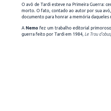
O avô de Tardi esteve na Primeira Guerra: c
morto. O fato, contado ao autor por sua avó
documento para honrar a memória daqueles mi
A
Nemo
fez um trabalho editorial primoroso
guerra feito por Tardi em 1984,
Le Trou d'obus