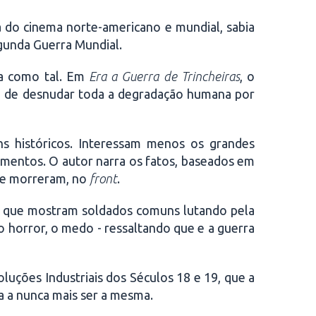
ia do cinema norte-americano e mundial, sabia
gunda Guerra Mundial.
-la como tal. Em
Era a Guerra de Trincheiras
, o
ito de desnudar toda a degradação humana por
ins históricos. Interessam menos os grandes
mentos. O autor narra os fatos, baseados em
, e morreram, no
front
.
os, que mostram soldados comuns lutando pela
o horror, o medo - ressaltando que e a guerra
oluções Industriais dos Séculos 18 e 19, que a
da a nunca mais ser a mesma.