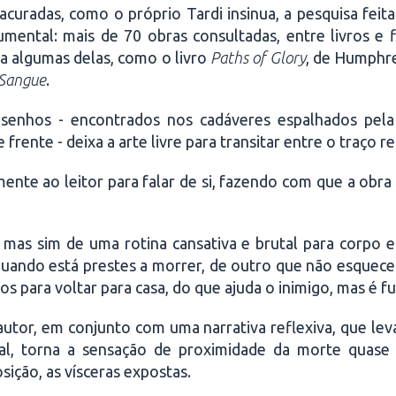
curadas, como o próprio Tardi insinua, a pesquisa feita
ental: mais de 70 obras consultadas, entre livros e fi
as a algumas delas, como o livro
Paths of Glory
, de Humphre
 Sangue
.
senhos - encontrados nos cadáveres espalhados pela
frente - deixa a arte livre para transitar entre o traço rea
nte ao leitor para falar de si, fazendo com que a obra 
mas sim de uma rotina cansativa e brutal para corpo e
uando está prestes a morrer, de outro que não esquece
 para voltar para casa, do que ajuda o inimigo, mas é f
autor, em conjunto com uma narrativa reflexiva, que le
l, torna a sensação de proximidade da morte quase 
ição, as vísceras expostas.