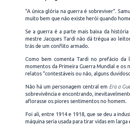
"A única glória na guerra é sobreviver". Sam
muito bem que não existe herói quando homen
Se a guerra é a parte mais baixa da históri
mestre Jacques Tardi não dá trégua ao leito
trás de um conflito armado.
Como bem comenta Tardi no prefácio da 
momentos da Primeira Guerra Mundial e os n
relatos "contestáveis ou não, alguns duvidos
Não há um personagem central em
Era a Gue
sobrevivência e encontrando, inevitavelmente
aflorasse os piores sentimentos no homem.
Foi ali, entre 1914 e 1918, que se deu a indu
máquina seria usada para tirar vidas em larga