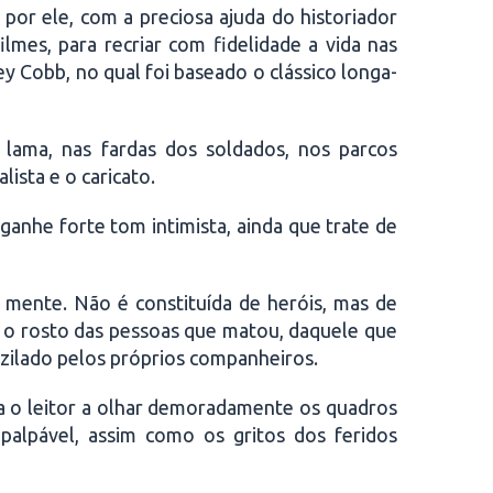
 por ele, com a preciosa ajuda do historiador
lmes, para recriar com fidelidade a vida nas
y Cobb, no qual foi baseado o clássico longa-
 lama, nas fardas dos soldados, nos parcos
lista e o caricato.
ganhe forte tom intimista, ainda que trate de
 mente. Não é constituída de heróis, mas de
 o rosto das pessoas que matou, daquele que
uzilado pelos próprios companheiros.
va o leitor a olhar demoradamente os quadros
palpável, assim como os gritos dos feridos