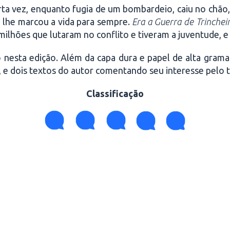
erta vez, enquanto fugia de um bombardeio, caiu no chão
, lhe marcou a vida para sempre.
Era a Guerra de Trinchei
lhões que lutaram no conflito e tiveram a juventude, e 
 nesta edição. Além da capa dura e papel de alta gram
, e dois textos do autor comentando seu interesse pelo 
Classificação