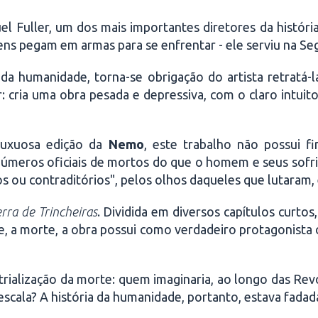
uel Fuller, um dos mais importantes diretores da histór
s pegam em armas para se enfrentar - ele serviu na Se
a da humanidade, torna-se obrigação do artista retratá
r: cria uma obra pesada e depressiva, com o claro intu
luxuosa edição da
Nemo
, este trabalho não possui f
úmeros oficiais de mortos do que o homem e seus sofri
os ou contraditórios", pelos olhos daqueles que lutaram
rra de Trincheiras
. Dividida em diversos capítulos curt
, a morte, a obra possui como verdadeiro protagonista 
strialização da morte: quem imaginaria, ao longo das Rev
 escala? A história da humanidade, portanto, estava fada