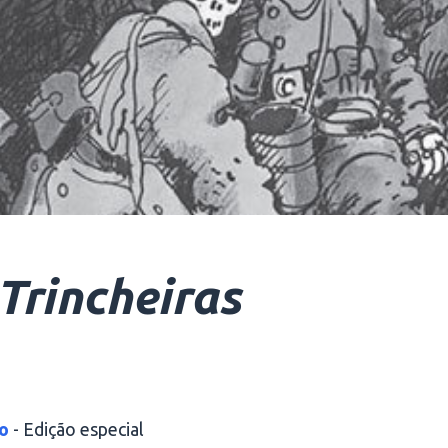
Trincheiras
o
- Edição especial