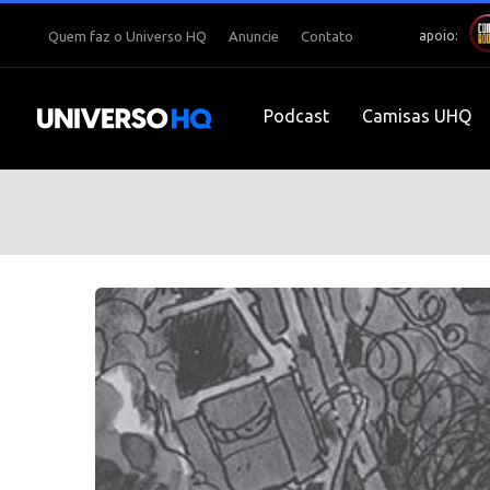
apoio:
Quem faz o Universo HQ
Anuncie
Contato
Podcast
Camisas UHQ