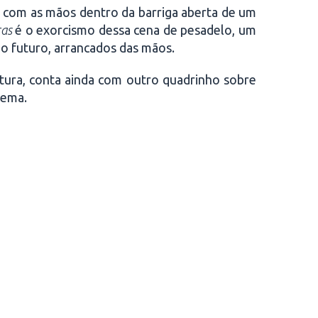
, com as mãos dentro da barriga aberta de um
ras
é o exorcismo dessa cena de pesadelo, um
o futuro, arrancados das mãos.
atura, conta ainda com outro quadrinho sobre
tema.