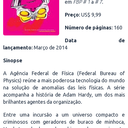
em
FBP # 1
a
# 7
.
Preço:
US$ 9,99
Número de páginas:
160
Data de
lançamento:
Março de 2014
Sinopse
A Agência Federal de Física (Federal Bureau of
Physics) reúne a mais poderosa tecnologia do mundo
na solução de anomalias das leis físicas. A série
acompanha a história de Adam Hardy, um dos mais
brilhantes agentes da organização.
Entre uma incursão a um universo compacto e
criminosos com geradores de buraco de minhoca,