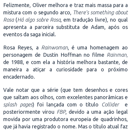
Felizmente, Oliver melhora e traz mais massa para a
mistura com o segundo arco,
There's something about
Rosa
(
Há algo sobre Rosa
, em tradução livre), no qual
apresenta a parceira substituta de Adam, após os
eventos da saga inicial.
Rosa Reyes, a
Rainwoman
, é uma homenagem ao
personagem de Dustin Hoffman no filme
Rainman,
de 1988, e com ela a história melhora bastante, de
maneira a atiçar a curiosidade para o próximo
encadernado.
Vale notar que a série (que tem desenhos e cores
que saltam aos olhos, com excelentes panorâmicas e
splash pages
) foi lançada com o título
Collider
e
posteriormente virou
FBP
, devido a uma ação legal
movida por uma produtora europeia de quadrinhos,
que já havia registrado o nome. Mas o título atual faz