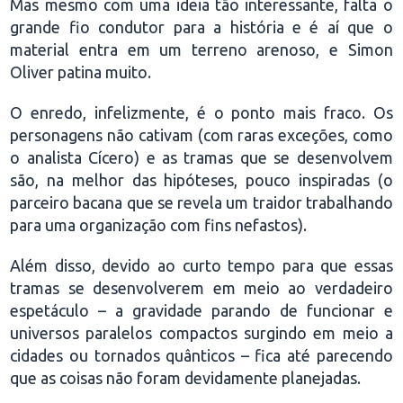
Mas mesmo com uma ideia tão interessante, falta o
grande fio condutor para a história e é aí que o
material entra em um terreno arenoso, e Simon
Oliver patina muito.
O enredo, infelizmente, é o ponto mais fraco. Os
personagens não cativam (com raras exceções, como
o analista Cícero) e as tramas que se desenvolvem
são, na melhor das hipóteses, pouco inspiradas (o
parceiro bacana que se revela um traidor trabalhando
para uma organização com fins nefastos).
Além disso, devido ao curto tempo para que essas
tramas se desenvolverem em meio ao verdadeiro
espetáculo – a gravidade parando de funcionar e
universos paralelos compactos surgindo em meio a
cidades ou tornados quânticos – fica até parecendo
que as coisas não foram devidamente planejadas.