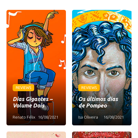
REVIEWS
REVIEWS
Dias Gigantes –
Os últimos dias
Volume Dois
de Pompeo
Renato Félix
16/08/2021
Isa Oliveira
16/08/2021