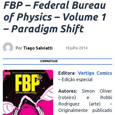
FBP – Federal Bureau
of Physics – Volume 1
– Paradigm Shift
Por
Tiago Salviatti
18 julho 2014
COMPARTILHE
Editora:
Vertigo Comics
– Edição especial
Autores:
Simon Oliver
(roteiro) e Robbi
Rodriguez (arte) –
Originalmente publicado