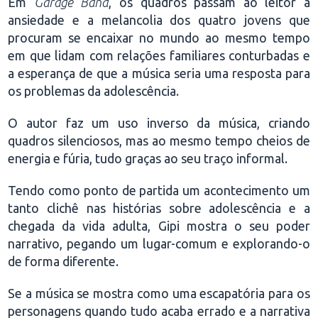
Em
Garage Band
, os quadros passam ao leitor a
ansiedade e a melancolia dos quatro jovens que
procuram se encaixar no mundo ao mesmo tempo
em que lidam com relações familiares conturbadas e
a esperança de que a música seria uma resposta para
os problemas da adolescência.
O autor faz um uso inverso da música, criando
quadros silenciosos, mas ao mesmo tempo cheios de
energia e fúria, tudo graças ao seu traço informal.
Tendo como ponto de partida um acontecimento um
tanto clichê nas histórias sobre adolescência e a
chegada da vida adulta, Gipi mostra o seu poder
narrativo, pegando um lugar-comum e explorando-o
de forma diferente.
Se a música se mostra como uma escapatória para os
personagens quando tudo acaba errado e a narrativa