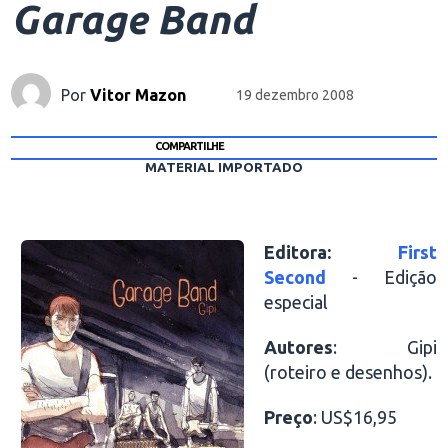
Garage Band
Por
Vitor Mazon
19 dezembro 2008
COMPARTILHE
MATERIAL IMPORTADO
Editora:
First
Second
- Edição
especial
Autores
: Gipi
(roteiro e desenhos).
Preço
: US$16,95