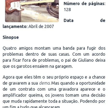
Número de páginas
:
128
Data de
lançamento
: Abril de 2007
Sinopse
Quatro amigos montam uma banda para fugir dos
problemas dentro de suas casas. Com um acordo
para ficar fora de problemas, o pai de Giuliano deixa
que os garotos ensaiem na garagem.
Agora que eles têm o seu próprio espaço e a chance
de gravarem a sua
demo
. Mas quando a oportunidade
de um contrato com uma gravadora aparece e o
amplificador queima, os jovens tomam uma decisão
que muda rapidamente toda a situação. Podendo por
um fim a tudo que alcançaram.