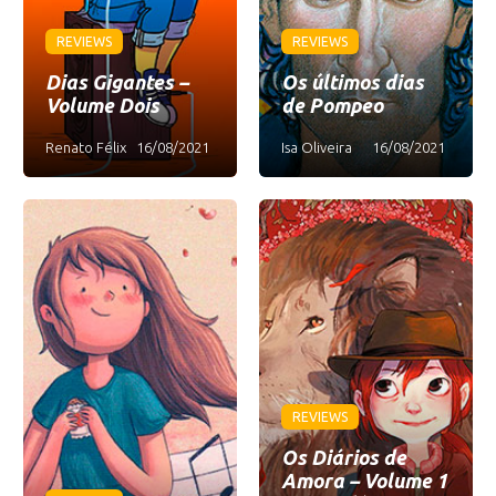
REVIEWS
REVIEWS
Dias Gigantes –
Os últimos dias
Volume Dois
de Pompeo
Renato Félix
16/08/2021
Isa Oliveira
16/08/2021
REVIEWS
Os Diários de
Amora – Volume 1