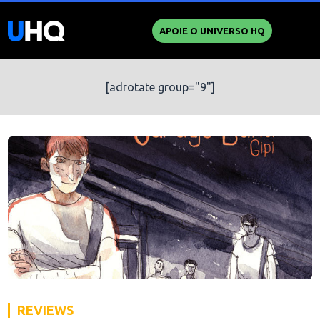
APOIE O UNIVERSO HQ
[adrotate group="9"]
REVIEWS