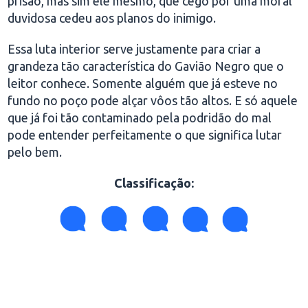
prisão, mas sim ele mesmo, que cego por uma moral
duvidosa cedeu aos planos do inimigo.
Essa luta interior serve justamente para criar a
grandeza tão característica do Gavião Negro que o
leitor conhece. Somente alguém que já esteve no
fundo no poço pode alçar vôos tão altos. E só aquele
que já foi tão contaminado pela podridão do mal
pode entender perfeitamente o que significa lutar
pelo bem.
Classificação
: