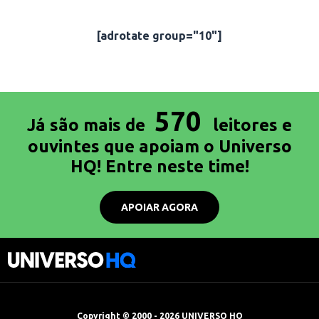
[adrotate group="10"]
570
Já são mais de
leitores e
ouvintes que apoiam o Universo
HQ! Entre neste time!
APOIAR AGORA
Copyright © 2000 - 2026 UNIVERSO HQ