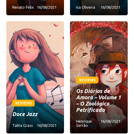
Renato Félix
16/08/2021
Isa Oliveira
16/08/2021
REVIEWS
Os Diários de
Amora – Volume 1
– O Zoológico
REVIEWS
Petrificado
Doce Jazz
Henrique
16/08/2021
Talita Grass
16/08/2021
Serrão