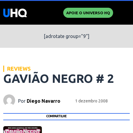
APOIE O UNIVERSO HQ
[adrotate group="9"]
REVIEWS
GAVIÃO NEGRO # 2
Por
Diego Navarro
1 dezembro 2008
COMPARTILHE