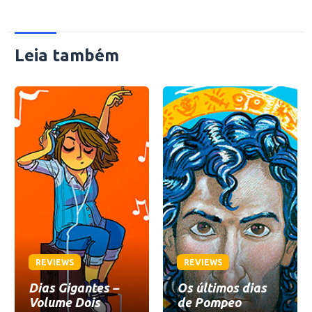
Leia também
REVIEWS
REVIEWS
Dias Gigantes –
Os últimos dias
Volume Dois
de Pompeo