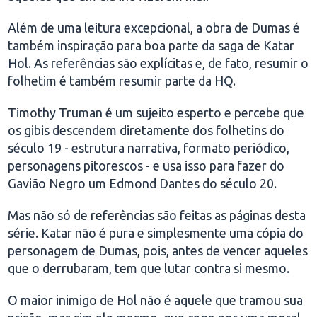
Além de uma leitura excepcional, a obra de Dumas é
também inspiração para boa parte da saga de Katar
Hol. As referências são explícitas e, de fato, resumir o
folhetim é também resumir parte da HQ.
Timothy Truman é um sujeito esperto e percebe que
os gibis descendem diretamente dos folhetins do
século 19 - estrutura narrativa, formato periódico,
personagens pitorescos - e usa isso para fazer do
Gavião Negro um Edmond Dantes do século 20.
Mas não só de referências são feitas as páginas desta
série. Katar não é pura e simplesmente uma cópia do
personagem de Dumas, pois, antes de vencer aqueles
que o derrubaram, tem que lutar contra si mesmo.
O maior inimigo de Hol não é aquele que tramou sua