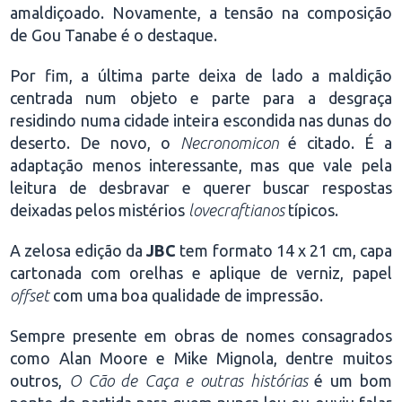
amaldiçoado. Novamente, a tensão na composição
de Gou Tanabe é o destaque.
Por fim, a última parte deixa de lado a maldição
centrada num objeto e parte para a desgraça
residindo numa cidade inteira escondida nas dunas do
deserto. De novo, o
Necronomicon
é citado. É a
adaptação menos interessante, mas que vale pela
leitura de desbravar e querer buscar respostas
deixadas pelos mistérios
lovecraftianos
típicos.
A zelosa edição da
JBC
tem formato 14 x 21 cm, capa
cartonada com orelhas e aplique de verniz, papel
offset
com uma boa qualidade de impressão.
Sempre presente em obras de nomes consagrados
como Alan Moore e Mike Mignola, dentre muitos
outros,
O Cão de Caça e outras histórias
é um bom