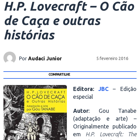
H.P. Lovecraft – O Cão
de Caça e outras
histórias
Por
Audaci Junior
5 fevereiro 2016
COMPARTILHE
Editora:
JBC
– Edição
especial
Autor
: Gou Tanabe
(adaptação e arte) –
Originalmente publicado
em
H.P. Lovecraft: The