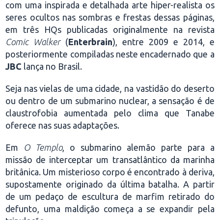
com uma inspirada e detalhada arte hiper-realista os
seres ocultos nas sombras e frestas dessas páginas,
em três HQs publicadas originalmente na revista
Comic Walker
(
Enterbrain
), entre 2009 e 2014, e
posteriormente compiladas neste encadernado que a
JBC
lança no Brasil.
Seja nas vielas de uma cidade, na vastidão do deserto
ou dentro de um submarino nuclear, a sensação é de
claustrofobia aumentada pelo clima que Tanabe
oferece nas suas adaptações.
Em
O Templo
, o submarino alemão parte para a
missão de interceptar um transatlântico da marinha
britânica. Um misterioso corpo é encontrado à deriva,
supostamente originado da última batalha. A partir
de um pedaço de escultura de marfim retirado do
defunto, uma maldição começa a se expandir pela