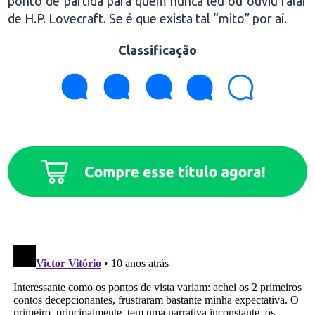
ponto de partida para quem nunca leu ou ouviu falar
de H.P. Lovecraft. Se é que exista tal “mito” por aí.
Classificação
.