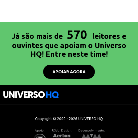
570
Já são mais de
leitores e
ouvintes que apoiam o Universo
HQ! Entre neste time!
APOIAR AGORA
Copyright © 2000 - 2026 UNIVERSO HQ
Apoio:
UX/UI Design:
Desenvolvimento: