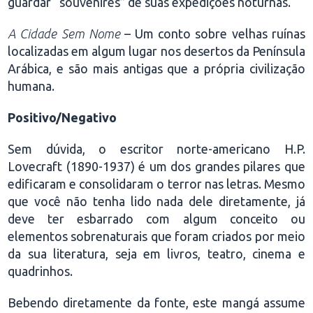
guardar “souvenires” de suas expedições noturnas.
A Cidade Sem Nome
– Um conto sobre velhas ruínas
localizadas em algum lugar nos desertos da Península
Arábica, e são mais antigas que a própria civilização
humana.
Positivo/Negativo
Sem dúvida, o escritor norte-americano H.P.
Lovecraft (1890-1937) é um dos grandes pilares que
edificaram e consolidaram o terror nas letras. Mesmo
que você não tenha lido nada dele diretamente, já
deve ter esbarrado com algum conceito ou
elementos sobrenaturais que foram criados por meio
da sua literatura, seja em livros, teatro, cinema e
quadrinhos.
Bebendo diretamente da fonte, este mangá assume