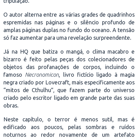
tripulação.
O autor alterna entre as várias grades de quadrinhos
espremidas nas páginas e o silêncio profundo de
amplas páginas duplas no fundo do oceano. A tensão
só faz aumentar para uma revelação surpreendente.
Já na HQ que batiza o mangá, o clima macabro e
bizarro é feito pelas peças dos colecionadores de
objetos das profanações de corpos, incluindo o
famoso
Necronomicon
, livro fictício ligado à magia
negra criado por Lovecraft, mais especificamente aos
“mitos de Cthulhu”, que fazem parte do universo
criado pelo escritor ligado em grande parte das suas
obras.
Neste capítulo, o terror é menos sutil, mas é
edificado aos poucos, pelas sombras e ruídos
noturnos ao redor novamente de um artefato