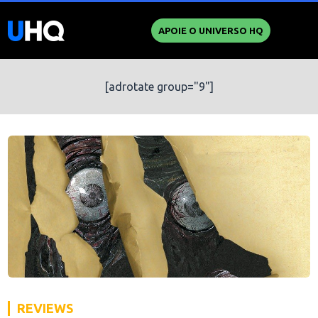
APOIE O UNIVERSO HQ
[adrotate group="9"]
REVIEWS