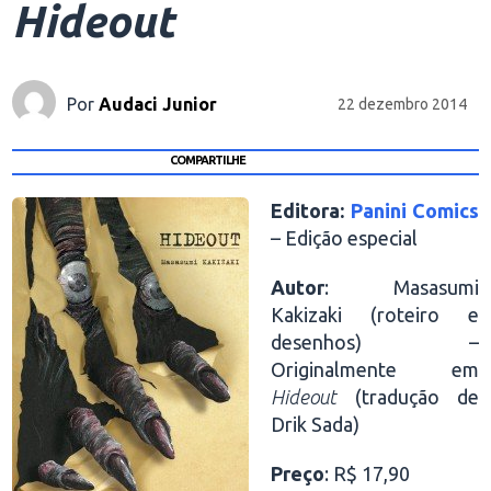
Hideout
Por
Audaci Junior
22 dezembro 2014
COMPARTILHE
Editora:
Panini Comics
– Edição especial
Autor
: Masasumi
Kakizaki (roteiro e
desenhos) –
Originalmente em
Hideout
(tradução de
Drik Sada)
Preço
: R$ 17,90