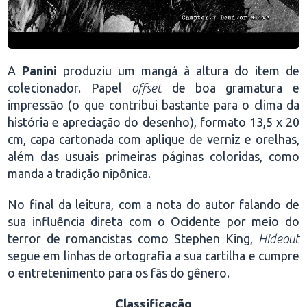
A
Panini
produziu um mangá à altura do item de
colecionador. Papel
offset
de boa gramatura e
impressão (o que contribui bastante para o clima da
história e apreciação do desenho), formato 13,5 x 20
cm, capa cartonada com aplique de verniz e orelhas,
além das usuais primeiras páginas coloridas, como
manda a tradição nipônica.
No final da leitura, com a nota do autor falando de
sua influência direta com o Ocidente por meio do
terror de romancistas como Stephen King,
Hideout
segue em linhas de ortografia a sua cartilha e cumpre
o entretenimento para os fãs do gênero.
Classificação