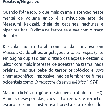
Positivo/Negativo
Quando folheado, o que mais chama a atenção neste
mangá de volume único é a minuciosa arte de
Masasumi Kakizaki, cheia de detalhes, hachuras e
hiper-realista. O clima de terror se eleva com o traço
do autor.
Kakizaki mostra total domínio da narrativa em
Hideout
. Os detalhes, angulações e
splash pages
(arte
em página dupla) ditam o ritmo das ações e deixam o
leitor com mais interesse de adentrar na trama, nada
original, mas que bebe do terror psicológico e
gore
cinematográfico. Impossível não se lembrar de filmes
ocidentais como
O massacre da serra elétrica
(1974).
Mas os clichês do gênero são bem tratados na HQ.
Vítimas desesperadas, chuvas torrenciais e recantos
escuros de uma misteriosa floresta são explorados