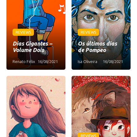
REVIEWS
REVIEWS
Dias Gigantes –
Os últimos dias
Volume Dois
de Pompeo
Renato Félix
16/08/2021
Isa Oliveira
16/08/2021
REVIEWS