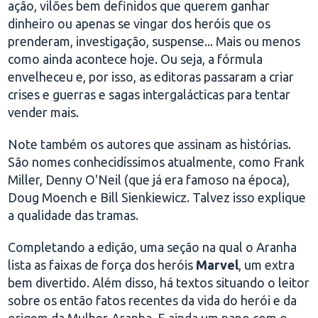
ação, vilões bem definidos que querem ganhar
dinheiro ou apenas se vingar dos heróis que os
prenderam, investigação, suspense... Mais ou menos
como ainda acontece hoje. Ou seja, a fórmula
envelheceu e, por isso, as editoras passaram a criar
crises e guerras e sagas intergalácticas para tentar
vender mais.
Note também os autores que assinam as histórias.
São nomes conhecidíssimos atualmente, como Frank
Miller, Denny O'Neil (que já era famoso na época),
Doug Moench e Bill Sienkiewicz. Talvez isso explique
a qualidade das tramas.
Completando a edição, uma seção na qual o Aranha
lista as faixas de força dos heróis
Marvel
, um extra
bem divertido. Além disso, há textos situando o leitor
sobre os então fatos recentes da vida do herói e da