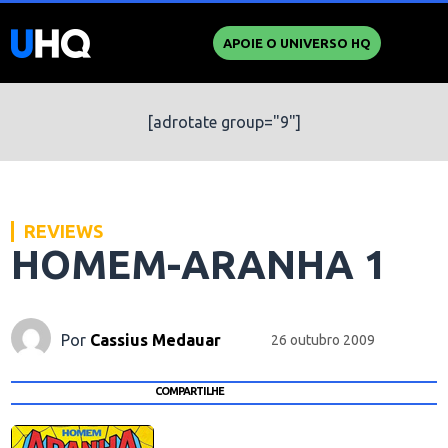
APOIE O UNIVERSO HQ
[adrotate group="9"]
REVIEWS
HOMEM-ARANHA 1
Por
Cassius Medauar
26 outubro 2009
COMPARTILHE