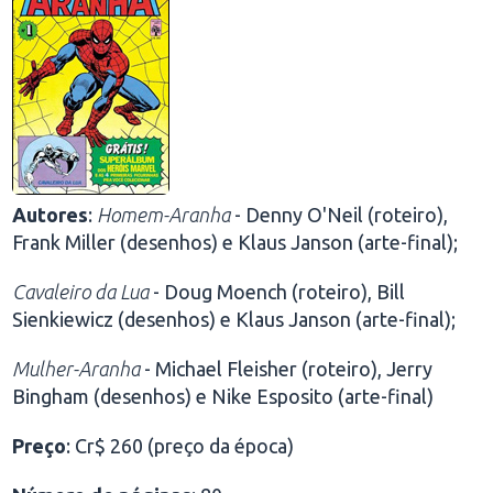
Autores
:
Homem-Aranha
- Denny O'Neil (roteiro),
Frank Miller (desenhos) e Klaus Janson (arte-final);
Cavaleiro da Lua
- Doug Moench (roteiro), Bill
Sienkiewicz (desenhos) e Klaus Janson (arte-final);
Mulher-Aranha
- Michael Fleisher (roteiro), Jerry
Bingham (desenhos) e Nike Esposito (arte-final)
Preço
: Cr$ 260 (preço da época)