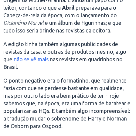
origem da Mulher-Aranha. E ainda um papo com o
leitor, contando o que a
Abril
preparava para o
Cabeça-de-teia da época, com o lançamento do
Dicionário Marvel
e um álbum de figurinhas; e que
tudo isso seria brinde nas revistas da editora.
A edição tinha também algumas publicidades de
revistas da casa, e outras de produtos mesmo, algo
que
não se vê mais
nas revistas em quadrinhos no
Brasil.
O ponto negativo era o formatinho, que realmente
fazia com que se perdesse bastante em qualidade,
mas por outro lado era bem prático de ler - hoje
sabemos que, na época, era uma forma de baratear e
popularizar as HQs. E também algo incompreensível:
a tradução mudar o sobrenome de Harry e Norman
de Osborn para Osgood.