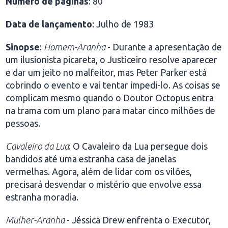
Número de páginas
: 80
Data de lançamento
: Julho de 1983
Sinopse
:
Homem-Aranha
- Durante a apresentação de
um ilusionista picareta, o Justiceiro resolve aparecer
e dar um jeito no malfeitor, mas Peter Parker está
cobrindo o evento e vai tentar impedi-lo. As coisas se
complicam mesmo quando o Doutor Octopus entra
na trama com um plano para matar cinco milhões de
pessoas.
Cavaleiro da Lua
: O Cavaleiro da Lua persegue dois
bandidos até uma estranha casa de janelas
vermelhas. Agora, além de lidar com os vilões,
precisará desvendar o mistério que envolve essa
estranha moradia.
Mulher-Aranha
- Jéssica Drew enfrenta o Executor,