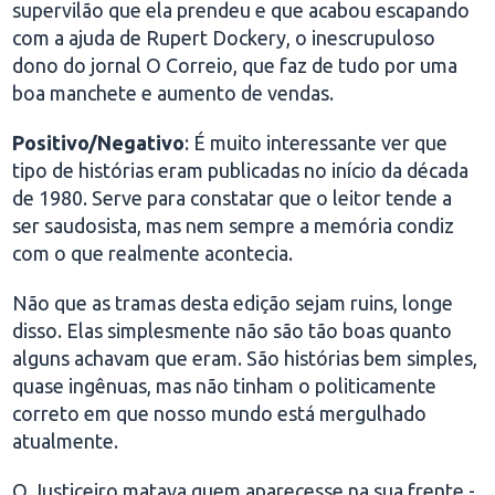
supervilão que ela prendeu e que acabou escapando
com a ajuda de Rupert Dockery, o inescrupuloso
dono do jornal O Correio, que faz de tudo por uma
boa manchete e aumento de vendas.
Positivo/Negativo
: É muito interessante ver que
tipo de histórias eram publicadas no início da década
de 1980. Serve para constatar que o leitor tende a
ser saudosista, mas nem sempre a memória condiz
com o que realmente acontecia.
Não que as tramas desta edição sejam ruins, longe
disso. Elas simplesmente não são tão boas quanto
alguns achavam que eram. São histórias bem simples,
quase ingênuas, mas não tinham o politicamente
correto em que nosso mundo está mergulhado
atualmente.
O Justiceiro matava quem aparecesse na sua frente -