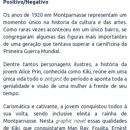
Positivo/Negativo
Os anos de 1920 em Montparnasse representam um
momento único na historia da cultura e das artes.
Como raras vezes aconteceu em um único bairro, se
congregaram algumas das figuras mais importantes
de uma geração que tentava superar a carnificina da
Primeira Guerra Mundial.
Dentre tantos personagens ilustres, a história da
jovem Alice Prin, conhecida como Kiki, reúne em uma
única vida todo o
zeitgest
do período e aponta toda a
genialidade e visão de uma mulher à frente de seu
tempo.
Carismática e cativante, a jovem conquistou todos à
sua volta, sendo inclusive eleita a rainha de
Montparnasse. Nesta
graphic novel
essas qualidades
de Kiki, que conquistaram Man Ray, Foujita, Ernest