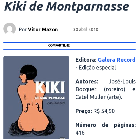
Kiki de Montparnasse
Por
Vitor Mazon
30 abril 2010
COMPARTILHE
Editora:
Galera Record
- Edição especial
Autores:
José-Louis
Bocquet (roteiro) e
Catel Muller (arte).
Preço:
R$ 54,90
Número de páginas:
416