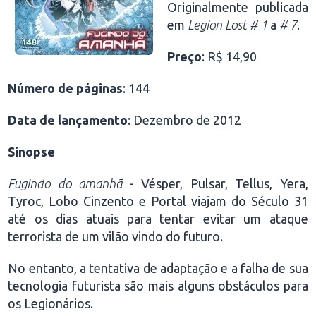
Originalmente publicada
em
Legion Lost # 1
a
# 7
.
Preço
: R$ 14,90
Número de páginas
: 144
Data de lançamento
: Dezembro de 2012
Sinopse
Fugindo do amanhã
- Vésper, Pulsar, Tellus, Yera,
Tyroc, Lobo Cinzento e Portal viajam do Século 31
até os dias atuais para tentar evitar um ataque
terrorista de um vilão vindo do futuro.
No entanto, a tentativa de adaptação e a falha de sua
tecnologia futurista são mais alguns obstáculos para
os Legionários.