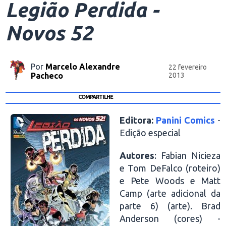
Legião Perdida -
Novos 52
Por
Marcelo Alexandre
22 fevereiro
Pacheco
2013
COMPARTILHE
Editora:
Panini Comics
-
Edição especial
Autores
: Fabian Nicieza
e Tom DeFalco (roteiro)
e Pete Woods e Matt
Camp (arte adicional da
parte 6) (arte). Brad
Anderson (cores) -