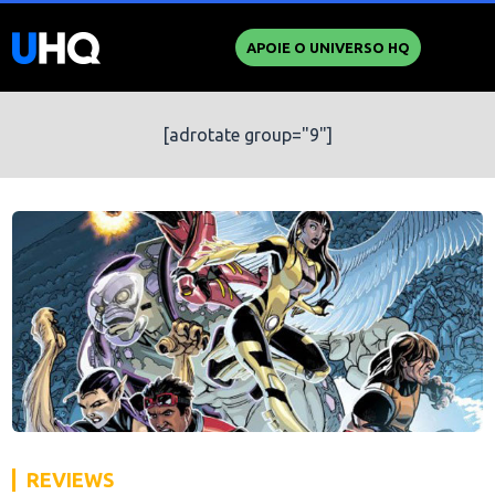
APOIE O UNIVERSO HQ
[adrotate group="9"]
REVIEWS