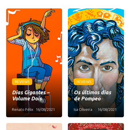
REVIEWS
REVIEWS
Dias Gigantes –
Os últimos dias
Volume Dois
de Pompeo
Renato Félix
16/08/2021
Isa Oliveira
16/08/2021