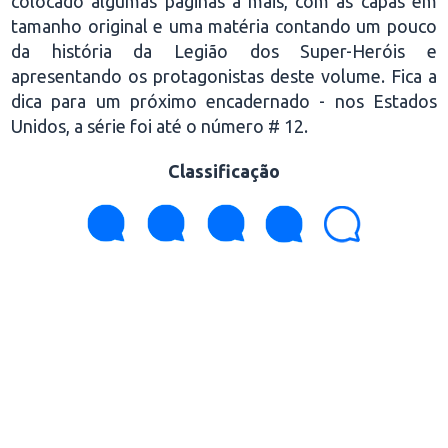
colocado algumas páginas a mais, com as capas em
tamanho original e uma matéria contando um pouco
da história da Legião dos Super-Heróis e
apresentando os protagonistas deste volume. Fica a
dica para um próximo encadernado - nos Estados
Unidos, a série foi até o número # 12.
Classificação