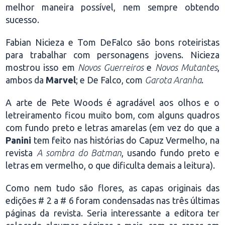
melhor maneira possível, nem sempre obtendo
sucesso.
Fabian Nicieza e Tom DeFalco são bons roteiristas
para trabalhar com personagens jovens. Nicieza
mostrou isso em
Novos Guerreiros
e
Novos Mutantes
,
ambos da
Marvel
; e De Falco, com
Garota Aranha
.
A arte de Pete Woods é agradável aos olhos e o
letreiramento ficou muito bom, com alguns quadros
com fundo preto e letras amarelas (em vez do que a
Panini
tem feito nas histórias do Capuz Vermelho, na
revista
A sombra do Batman
, usando fundo preto e
letras em vermelho, o que dificulta demais a leitura).
Como nem tudo são flores, as capas originais das
edições # 2 a # 6 foram condensadas nas três últimas
páginas da revista. Seria interessante a editora ter