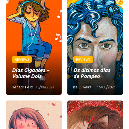
REVIEWS
REVIEWS
Dias Gigantes –
Os últimos dias
Volume Dois
de Pompeo
Renato Félix
16/08/2021
Isa Oliveira
16/08/2021