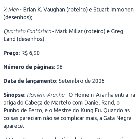
X-Men
- Brian K. Vaughan (roteiro) e Stuart Immonen
(desenhos);
Quarteto Fantástico
- Mark Millar (roteiro) e Greg
Land (desenhos).
Preço
: R$ 6,90
Número de páginas
: 96
Data de lançamento
: Setembro de 2006
Sinopse
:
Homem-Aranha
- O Homem-Aranha entra na
briga do Cabeça de Martelo com Daniel Rand, o
Punho de Ferro, e o Mestre do Kung Fu. Quando as
coisas pareciam não se complicar mais, a Gata Negra
aparece.