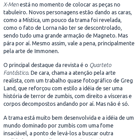
X-Men
está no momento de colocar as peças no
tabuleiro. Novos personagens estão dando as caras,
como a Mística, um pouco da trama foi revelada,
como o fato de Lorna não ter se descontrolado,
sendo tudo uma grande armação de Magneto. Mas
pára por aí. Mesmo assim, vale a pena, principalmente
pela arte de Immonen.
O principal destaque da revista é o
Quarteto
Fantástico
. De cara, chama a atenção pela arte
realista, com um trabalho quase fotográfico de Greg
Land, que reforçou com estilo a idéia de ser uma
história de terror de zumbis, com direito a vísceras e
corpos decompostos andando por aí. Mas não é só.
A trama está muito bem desenvolvida e a idéia de um
mundo dominado por zumbis com uma fome
insaciável, a ponto de levá-los a buscar outra