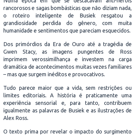
Numa época em que se destacavam anti-heróis
rancorosos e sagas bombásticas que não diziam nada,
o roteiro inteligente de Busiek resgatou a
grandiosidade perdida do gênero, com muita
humanidade e sentimentos que pareciam esquecidos.
Dos primórdios da Era de Ouro até a tragédia de
Gwen Stacy, as imagens pungentes de Ross
imprimem verossimilhança e investem na carga
dramática de acontecimentos muitas vezes familiares
– mas que surgem inéditos e provocativos.
Tudo parece maior que a vida, sem restrições ou
limites editoriais. A história é praticamente uma
experiência sensorial e, para tanto, contribuem
igualmente as palavras de Busiek e as ilustrações de
Alex Ross.
O texto prima por revelar o impacto do surgimento