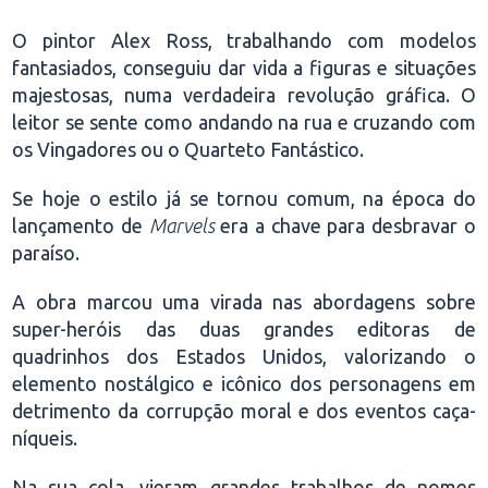
O pintor Alex Ross, trabalhando com modelos
fantasiados, conseguiu dar vida a figuras e situações
majestosas, numa verdadeira revolução gráfica. O
leitor se sente como andando na rua e cruzando com
os Vingadores ou o Quarteto Fantástico.
Se hoje o estilo já se tornou comum, na época do
lançamento de
Marvels
era a chave para desbravar o
paraíso.
A obra marcou uma virada nas abordagens sobre
super-heróis das duas grandes editoras de
quadrinhos dos Estados Unidos, valorizando o
elemento nostálgico e icônico dos personagens em
detrimento da corrupção moral e dos eventos caça-
níqueis.
Na sua cola, vieram grandes trabalhos de nomes