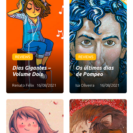
REVIEWS
REVIEWS
Dias Gigantes –
Os últimos dias
Volume Dois
de Pompeo
Renato Félix
16/08/2021
Isa Oliveira
16/08/2021