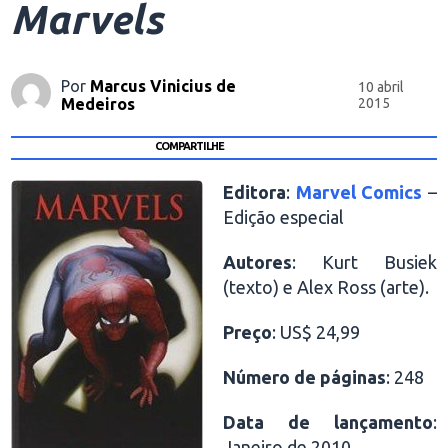
Marvels
Por
Marcus Vinicius de
10 abril
Medeiros
2015
COMPARTILHE
Editora
:
Marvel Comics
–
Edição especial
Autores
: Kurt Busiek
(texto) e Alex Ross (arte).
Preço
: US$ 24,99
Número de páginas
: 248
Data de lançamento
:
Janeiro de 2010