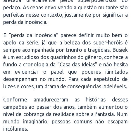
afetada diretamente pelos superpoderosos do
pedaço. As cenas envolvendo a questão mutante são
perfeitas nesse contexto, justamente por significar a
perda da inocência.
E “perda da inocência” parece definir muito bem o
apelo da série, já que a beleza dos super-heróis é
sempre acompanhada por triunfo e tragédias. Busiek
é um estudioso dos quadrinhos do gênero, conhece a
fundo a cronologia da “Casa das Ideias” e não hesita
em evidenciar o papel que poderes ilimitados
desempenham no mundo. Para cada espetáculo de
luzes e cores, um drama de consequências indeléveis.
Conforme amadureceram as histórias desses
campeões ao passar dos anos, também aumentou o
nível de cobrança da realidade sobre a fantasia. Num
mundo imaginário, pessoas comuns não escapam
incólumes.