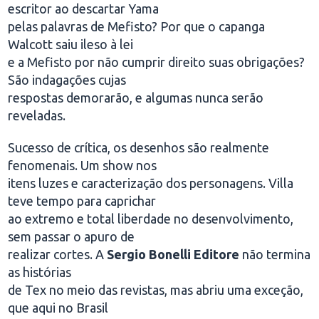
escritor ao descartar Yama
pelas palavras de Mefisto? Por que o capanga
Walcott saiu ileso à lei
e a Mefisto por não cumprir direito suas obrigações?
São indagações cujas
respostas demorarão, e algumas nunca serão
reveladas.
Sucesso de crítica, os desenhos são realmente
fenomenais. Um show nos
itens luzes e caracterização dos personagens. Villa
teve tempo para caprichar
ao extremo e total liberdade no desenvolvimento,
sem passar o apuro de
realizar cortes. A
Sergio Bonelli Editore
não termina
as histórias
de Tex no meio das revistas, mas abriu uma exceção,
que aqui no Brasil