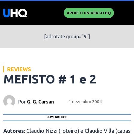
APOIE O UNIVERSO HQ
[adrotate group="9"]
REVIEWS
MEFISTO # 1 e 2
Por
G. G. Carsan
1 dezembro 2004
COMPARTILHE
Autores
: Claudio Nizzi (roteiro) e Claudio Villa (capas