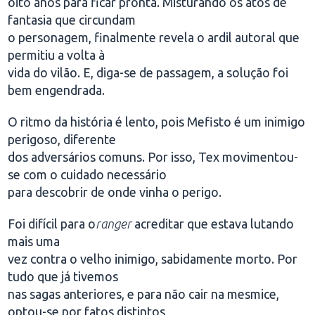
oito anos para ficar pronta. Misturando os atos de
fantasia que circundam
o personagem, finalmente revela o ardil autoral que
permitiu a volta à
vida do vilão. E, diga-se de passagem, a solução foi
bem engendrada.
O ritmo da história é lento, pois Mefisto é um inimigo
perigoso, diferente
dos adversários comuns. Por isso, Tex movimentou-
se com o cuidado necessário
para descobrir de onde vinha o perigo.
Foi difícil para o
ranger
acreditar que estava lutando
mais uma
vez contra o velho inimigo, sabidamente morto. Por
tudo que já tivemos
nas sagas anteriores, e para não cair na mesmice,
optou-se por fatos distintos