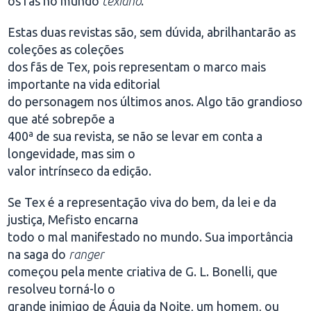
os fãs no mundo
texiano
.
Estas duas revistas são, sem dúvida, abrilhantarão as
coleções as coleções
dos fãs de Tex, pois representam o marco mais
importante na vida editorial
do personagem nos últimos anos. Algo tão grandioso
que até sobrepõe a
400ª de sua revista, se não se levar em conta a
longevidade, mas sim o
valor intrínseco da edição.
Se Tex é a representação viva do bem, da lei e da
justiça, Mefisto encarna
todo o mal manifestado no mundo. Sua importância
na saga do
ranger
começou pela mente criativa de G. L. Bonelli, que
resolveu torná-lo o
grande inimigo de Águia da Noite, um homem, ou