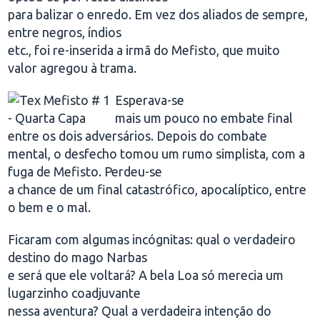
para balizar o enredo. Em vez dos aliados de sempre,
entre negros, índios
etc., foi re-inserida a irmã do Mefisto, que muito
valor agregou à trama.
Esperava-se
mais um pouco no embate final
entre os dois adversários. Depois do combate
mental, o desfecho tomou um rumo simplista, com a
fuga de Mefisto. Perdeu-se
a chance de um final catastrófico, apocalíptico, entre
o bem e o mal.
Ficaram com algumas incógnitas: qual o verdadeiro
destino do mago Narbas
e será que ele voltará? A bela Loa só merecia um
lugarzinho coadjuvante
nessa aventura? Qual a verdadeira intenção do