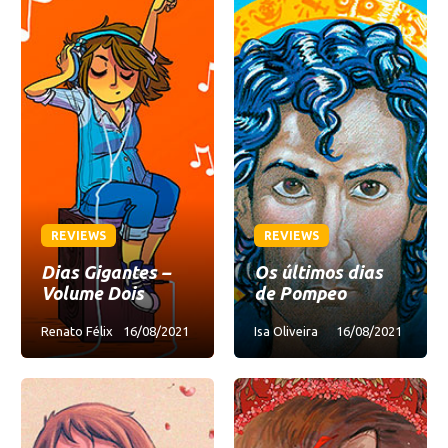
REVIEWS
REVIEWS
Dias Gigantes –
Os últimos dias
Volume Dois
de Pompeo
Renato Félix
16/08/2021
Isa Oliveira
16/08/2021