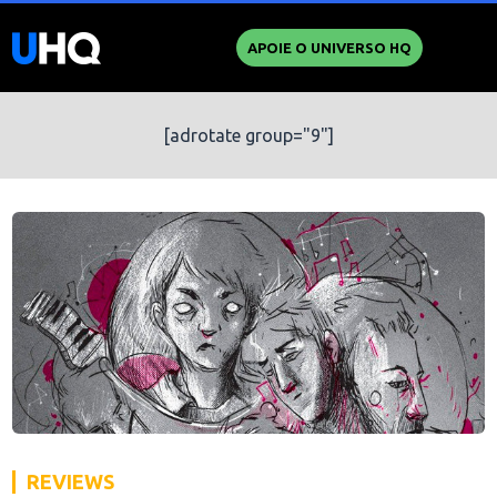
APOIE O UNIVERSO HQ
[adrotate group="9"]
REVIEWS