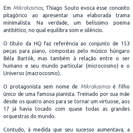
Em
Mikrokosmos
, Thiago Souto evoca esse conceito
pitagórico ao apresentar uma elaborada trama
minimalista. Na verdade, um belíssimo poema
antitético, no qual equilibra som e silêncio.
O título da HQ faz referência ao conjunto de 153
peças para piano, compostas pelo músico húngaro
Béla Bartók, mas também à relação entre o ser
humano e seu mundo particular (microcosmo) e o
Universo (macrocosmo).
O protagonista sem nome de
Mikrokosmos
é filho
único de uma famosa pianista. Treinado por sua mãe
desde os quatro anos para se tornar um virtuose, aos
17 já havia tocado com quase todas as grandes
orquestras do mundo.
Contudo, à medida que seu sucesso aumentava, a