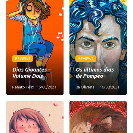
REVIEWS
REVIEWS
Dias Gigantes –
Os últimos dias
Volume Dois
de Pompeo
Renato Félix
16/08/2021
Isa Oliveira
16/08/2021