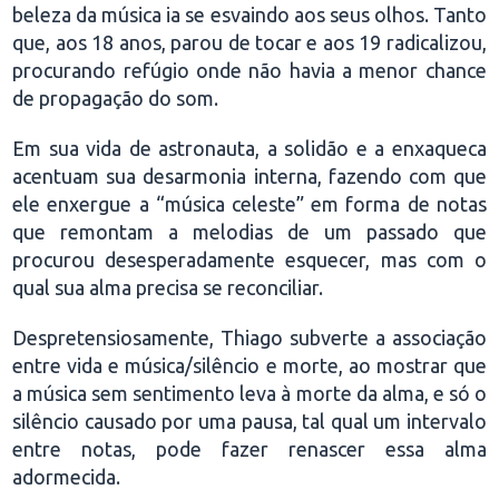
beleza da música ia se esvaindo aos seus olhos. Tanto
que, aos 18 anos, parou de tocar e aos 19 radicalizou,
procurando refúgio onde não havia a menor chance
de propagação do som.
Em sua vida de astronauta, a solidão e a enxaqueca
acentuam sua desarmonia interna, fazendo com que
ele enxergue a “música celeste” em forma de notas
que remontam a melodias de um passado que
procurou desesperadamente esquecer, mas com o
qual sua alma precisa se reconciliar.
Despretensiosamente, Thiago subverte a associação
entre vida e música/silêncio e morte, ao mostrar que
a música sem sentimento leva à morte da alma, e só o
silêncio causado por uma pausa, tal qual um intervalo
entre notas, pode fazer renascer essa alma
adormecida.