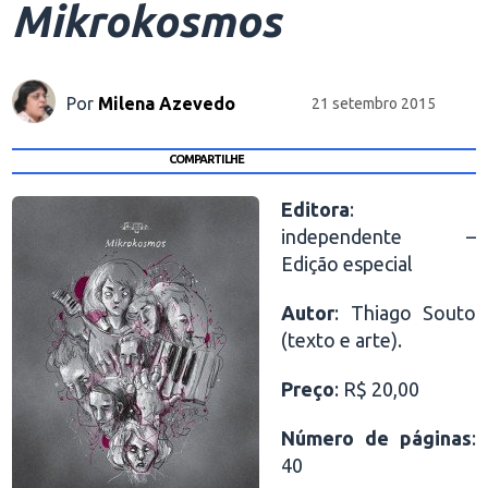
Mikrokosmos
Por
Milena Azevedo
21 setembro 2015
COMPARTILHE
Editora
:
independente –
Edição especial
Autor
: Thiago Souto
(texto e arte).
Preço
: R$ 20,00
Número de páginas
:
40