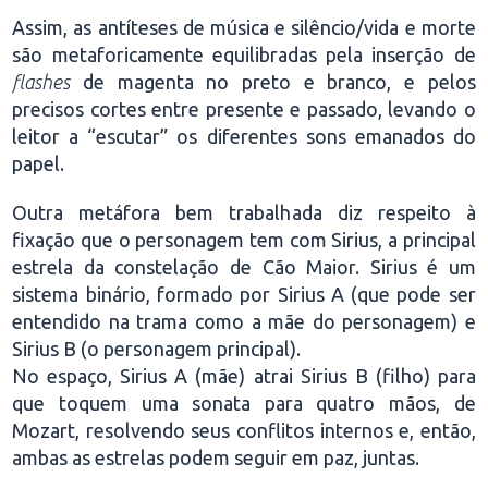
Assim, as antíteses de música e silêncio/vida e morte
são metaforicamente equilibradas pela inserção de
flashes
de magenta no preto e branco, e pelos
precisos cortes entre presente e passado, levando o
leitor a “escutar” os diferentes sons emanados do
papel.
Outra metáfora bem trabalhada diz respeito à
fixação que o personagem tem com Sirius, a principal
estrela da constelação de Cão Maior. Sirius é um
sistema binário, formado por Sirius A (que pode ser
entendido na trama como a mãe do personagem) e
Sirius B (o personagem principal).
No espaço, Sirius A (mãe) atrai Sirius B (filho) para
que toquem uma sonata para quatro mãos, de
Mozart, resolvendo seus conflitos internos e, então,
ambas as estrelas podem seguir em paz, juntas.