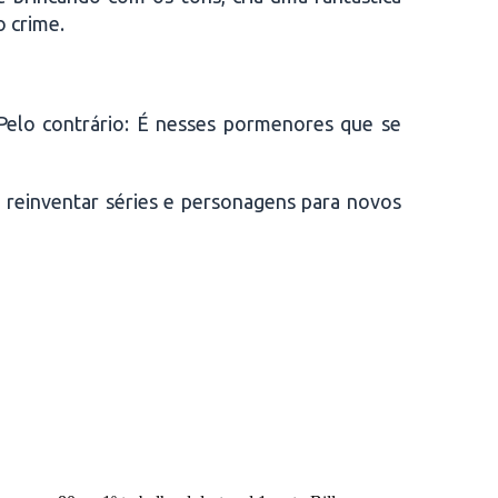
 crime.
. Pelo contrário: É nesses pormenores que se
de reinventar séries e personagens para novos