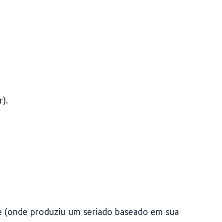
r).
e (onde produziu um seriado baseado em sua