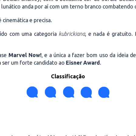
 lunático anda por aí com um terno branco combatendo o
 cinemática e precisa.
uído com uma categoria
kubrickiana
, e nada é gratuito
fase
Marvel Now!
, e a única a fazer bom uso da ideia 
ra ser um forte candidato ao
Eisner Award
.
Classificação