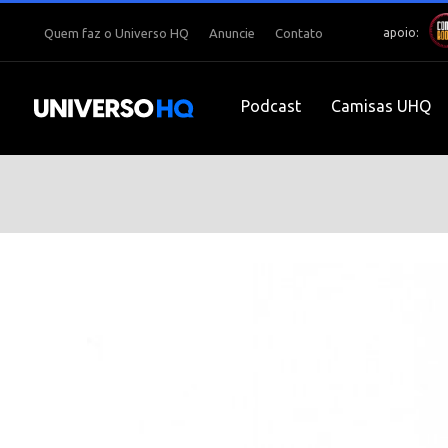
apoio:
Quem faz o Universo HQ
Anuncie
Contato
Podcast
Camisas UHQ