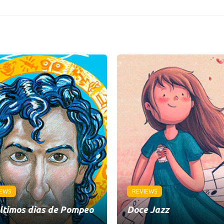
IEWS
REVIEWS
ltimos dias de Pompeo
Doce Jazz