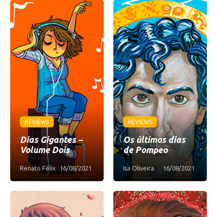
REVIEWS
REVIEWS
Dias Gigantes –
Os últimos dias
Volume Dois
de Pompeo
Renato Félix
16/08/2021
Isa Oliveira
16/08/2021