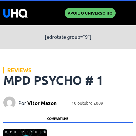
APOIE O UNIVERSO HQ
[adrotate group="9"]
REVIEWS
MPD PSYCHO # 1
Por
Vitor Mazon
10 outubro 2009
COMPARTILHE