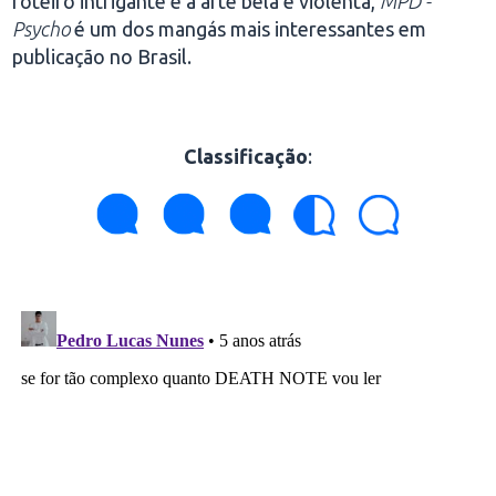
roteiro intrigante e a arte bela e violenta,
MPD -
Psycho
é um dos mangás mais interessantes em
publicação no Brasil.
Classificação
: