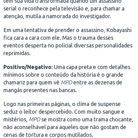
tem sua vida transformada quando um assassino
serial o reconhece pela televisão e, para chamar a
atenção, mutila a namorada do investigador.
Em uma tentativa de prender o assassino, Kobayashi
fica cara a cara com ele. Mas o trauma desses
eventos desperta no policial diversas personalidades
reprimidas.
Positivo/Negativo
: Uma capa preta e com detalhes
mínimos sobre o conteúdo da história é o grande
chamariz para quem vê
MPD
entre as dezenas de
mangás presentes nas bancas.
Logo nas primeiras páginas, o clima de suspense
seduz o leitor despercebido. Com muito sangue e
mistérios,
MPD
se mostra como uma trama chocante,
não aconselhável para aqueles que não gostam de
cenas de tortura e corpos mutilados.