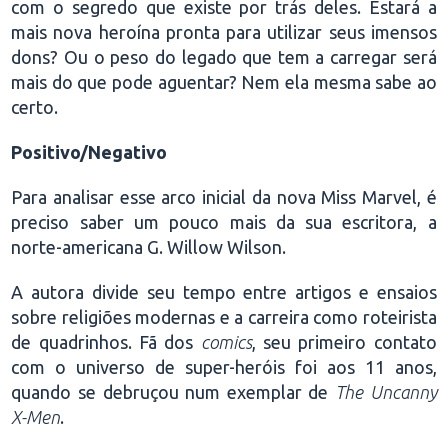
com o segredo que existe por trás deles. Estará a
mais nova heroína pronta para utilizar seus imensos
dons? Ou o peso do legado que tem a carregar será
mais do que pode aguentar? Nem ela mesma sabe ao
certo.
Positivo/Negativo
Para analisar esse arco inicial da nova Miss Marvel, é
preciso saber um pouco mais da sua escritora, a
norte-americana G. Willow Wilson.
A autora divide seu tempo entre artigos e ensaios
sobre religiões modernas e a carreira como roteirista
de quadrinhos. Fã dos
comics
, seu primeiro contato
com o universo de super-heróis foi aos 11 anos,
quando se debruçou num exemplar de
The Uncanny
X-Men
.