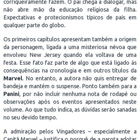
corriqueiramente fazem. O pai chega a dialogar, mas
não abre mão da educação religiosa da filha.
Expectativas e protecionismos típicos de pais em
qualquer parte do globo.
Os primeiros capítulos apresentam também a origem
da personagem, ligada a uma misteriosa névoa que
envolveu New Jersey quando ela voltava de uma
festa. Esse fato faz parte de algo que está ligado às
consequências na cronologia e em outros títulos da
Marvel
. No entanto, a autora não quis entregar de
bandeja e mantém o suspense. Ponto também para a
Panini
, por não incluir nenhuma nota de rodapé ou
observações após os eventos apresentados neste
volume. Ao que tudo indica, as dúvidas serão sanadas
no seu devido tempo.
A admiração pelos Vingadores – especialmente a
Capitã Marvel – justifica o porquê de a garota adotar