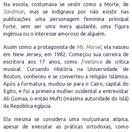
Na escola, costumava se vestir como a Morte, de
Sandman
, mas se indignava por não existir nas
publicações uma personagem feminina principal
forte, sem ser uma mera ajudante, uma figura
ingênua ou o interesse amoroso de alguém.
Assim como a protagonista de
Ms. Marvel
, ela nasceu
em New Jersey, em 1982. Começou sua carreira de
escritora aos 17 anos, como
freelance
de crítica
musical. Cursando História na Universidade de
Boston, conheceu e se converteu à religião Islâmica.
Após a formatura, mudou-se para o Cairo, capital do
Egito, e foi a primeira mulher ocidental a entrevistar
Ali Gomaa, o então Mufti (máxima autoridade do Islã)
da República egípcia.
Ela mesma se considera uma mulçumana atípica,
apesar de executar as práticas ortodoxas, como