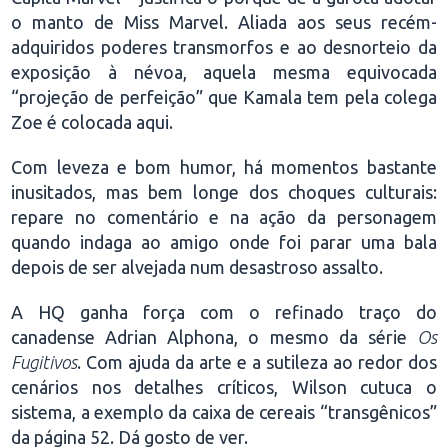
o manto de Miss Marvel. Aliada aos seus recém-
adquiridos poderes transmorfos e ao desnorteio da
exposição à névoa, aquela mesma equivocada
“projeção de perfeição” que Kamala tem pela colega
Zoe é colocada aqui.
Com leveza e bom humor, há momentos bastante
inusitados, mas bem longe dos choques culturais:
repare no comentário e na ação da personagem
quando indaga ao amigo onde foi parar uma bala
depois de ser alvejada num desastroso assalto.
A HQ ganha força com o refinado traço do
canadense Adrian Alphona, o mesmo da série
Os
Fugitivos
. Com ajuda da arte e a sutileza ao redor dos
cenários nos detalhes críticos, Wilson cutuca o
sistema, a exemplo da caixa de cereais “transgênicos”
da página 52. Dá gosto de ver.