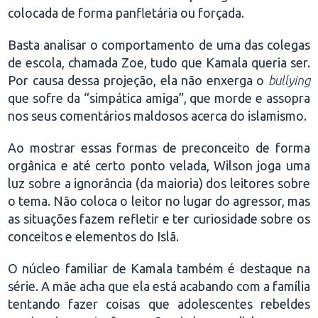
colocada de forma panfletária ou forçada.
Basta analisar o comportamento de uma das colegas
de escola, chamada Zoe, tudo que Kamala queria ser.
Por causa dessa projeção, ela não enxerga o
bullying
que sofre da “simpática amiga”, que morde e assopra
nos seus comentários maldosos acerca do islamismo.
Ao mostrar essas formas de preconceito de forma
orgânica e até certo ponto velada, Wilson joga uma
luz sobre a ignorância (da maioria) dos leitores sobre
o tema. Não coloca o leitor no lugar do agressor, mas
as situações fazem refletir e ter curiosidade sobre os
conceitos e elementos do Islã.
O núcleo familiar de Kamala também é destaque na
série. A mãe acha que ela está acabando com a família
tentando fazer coisas que adolescentes rebeldes