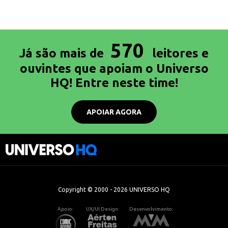
570
Já são mais de
leitores e
ouvintes que apoiam o Universo
HQ! Entre neste time!
APOIAR AGORA
Copyright © 2000 - 2026 UNIVERSO HQ
Apoio:
UX/UI Design:
Desenvolvimento: