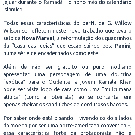
jejuar durante o Ramadã – o nono mês do calendário
islâmico.
Todas essas características do perfil de G. Willow
Wilson se refletem neste novo trabalho que leva o
selo da
Nova Marvel
, a reformulação dos quadrinhos
da “Casa das Ideias” que estão saindo pela
Panini
,
numa série de encadernados como este.
Além de não ser gratuito ou puro modismo
apresentar uma personagem de uma doutrina
“exótica” para o Ocidente, a jovem Kamala Khan
pode ser vista logo de cara como uma “mulçumana
atípica” (como a roteirista), ao se contentar em
apenas cheirar os sanduíches de gordurosos bacons.
Por saber onde está pisando – vivendo os dois lados
da moeda por ser uma norte-americana convertida –,
essa característica forte da protagonista não é