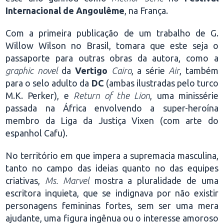
Internacional de Angoulême
, na França.
Com a primeira publicação de um trabalho de G.
Willow Wilson no Brasil, tomara que este seja o
passaporte para outras obras da autora, como a
graphic novel
da
Vertigo
Cairo
, a série
Air
, também
para o selo adulto da
DC
(ambas ilustradas pelo turco
M.K. Perker), e
Return of the Lion
, uma minissérie
passada na África envolvendo a super-heroína
membro da Liga da Justiça Vixen (com arte do
espanhol Cafu).
No território em que impera a supremacia masculina,
tanto no campo das ideias quanto no das equipes
criativas,
Ms. Marvel
mostra a pluralidade de uma
escritora inquieta, que se indignava por não existir
personagens femininas fortes, sem ser uma mera
ajudante, uma figura ingênua ou o interesse amoroso