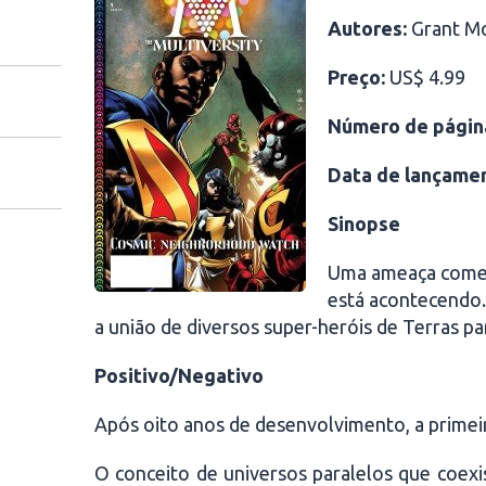
Autores:
Grant Mor
Preço:
US$ 4.99
Número de págin
Data de lançame
Sinopse
Uma ameaça começa 
está acontecendo. 
a união de diversos super-heróis de Terras pa
Positivo/Negativo
Após oito anos de desenvolvimento, a primei
O conceito de universos paralelos que coex