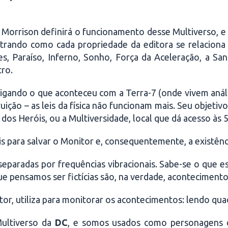
, Morrison definirá o funcionamento desse Multiverso, e
trando como cada propriedade da editora se relaciona
, Paraíso, Inferno, Sonho, Força da Aceleração, a San
tro.
igando o que aconteceu com a Terra-7 (onde vivem aná
ruição – as leis da física não funcionam mais. Seu objetiv
dos Heróis, ou a Multiversidade, local que dá acesso às 
is para salvar o Monitor e, consequentemente, a existênc
eparadas por frequências vibracionais. Sabe-se o que 
 que pensamos ser fictícias são, na verdade, acontecimen
tor, utiliza para monitorar os acontecimentos: lendo qua
Multiverso da
DC
, e somos usados como personagens 