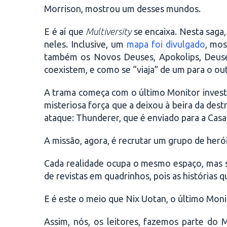
Morrison, mostrou um desses mundos.
E é aí que
Multiversity
se encaixa. Nesta saga
neles. Inclusive, um
mapa foi divulgado
, mos
também os Novos Deuses, Apokolips, Deuses
coexistem, e como se “viaja” de um para o ou
A trama começa com o último Monitor invest
misteriosa força que a deixou à beira da dest
ataque: Thunderer, que é enviado para a Casa 
A missão, agora, é recrutar um grupo de heró
Cada realidade ocupa o mesmo espaço, mas s
de revistas em quadrinhos, pois as histórias
E é este o meio que Nix Uotan, o último Moni
Assim, nós, os leitores, fazemos parte do 