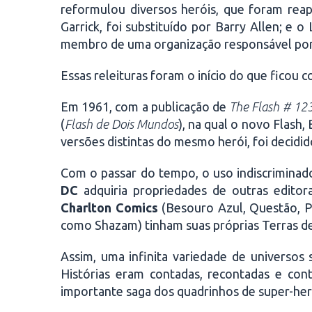
reformulou diversos heróis, que foram reap
Garrick, foi substituído por Barry Allen; e
membro de uma organização responsável por 
Essas releituras foram o início do que ficou
Em 1961, com a publicação de
The Flash # 12
(
Flash de Dois Mundos
), na qual o novo Flash, 
versões distintas do mesmo herói, foi decidi
Com o passar do tempo, o uso indiscriminado
DC
adquiria propriedades de outras editor
Charlton Comics
(Besouro Azul, Questão, P
como Shazam) tinham suas próprias Terras de
Assim, uma infinita variedade de universos 
Histórias eram contadas, recontadas e cont
importante saga dos quadrinhos de super-her