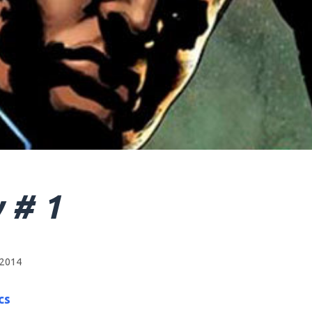
 # 1
 2014
cs