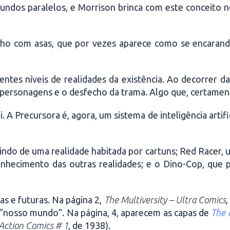
ndos paralelos, e Morrison brinca com este conceito n
olho com asas, que por vezes aparece como se encarand
ntes níveis de realidades da existência. Ao decorrer da
s personagens e o desfecho da trama. Algo que, certamen
 Precursora é, agora, um sistema de inteligência artific
ndo de uma realidade habitada por cartuns; Red Racer, u
onhecimento das outras realidades; e o Dino-Cop, que 
as e futuras. Na página 2,
The Multiversity
–
Ultra Comics
“nosso mundo”. Na página, 4, aparecem as capas de
The 
Action Comics # 1
, de 1938).