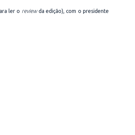
ara ler o
review
da edição), com o presidente