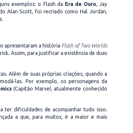
lguns exemplos: o Flash da
Era de Ouro
, Jay
do Alan Scott, foi recriado como Hal Jordan,
s.
no apresentaram a história
Flash of Two Worlds
ick. Assim, para justificar a existência de duas
as. Além de suas próprias criações, quando a
comodá-las. Por exemplo, os personagens da
omics
(Capitão Marvel, atualmente conhecido
 a ter dificuldades de acompanhar tudo isso.
ançada a que, para muitos, é a maior e mais