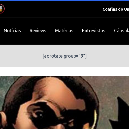
Confins do U
Notícias
Reviews
Matérias
Entrevistas
Cápsul
[adrotate group="9"]