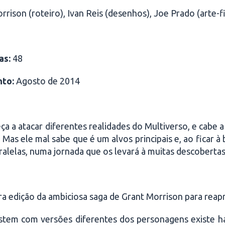
rison (roteiro), Ivan Reis (desenhos), Joe Prado (arte-fi
as:
48
nto:
Agosto de 2014
a atacar diferentes realidades do Multiverso, e cabe a 
Mas ele mal sabe que é um alvos principais e, ao ficar à 
ralelas, numa jornada que os levará à muitas descoberta
ra edição da ambiciosa saga de Grant Morrison para reap
istem com versões diferentes dos personagens existe h