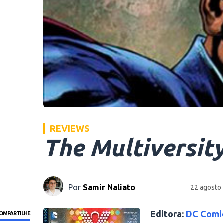
REVIEWS
The Multiversity
Por
Samir Naliato
22 agosto
Editora:
DC Comi
OMPARTILHE