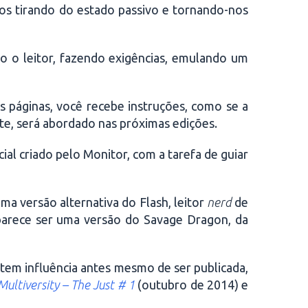
os tirando do estado passivo e tornando-nos
o o leitor, fazendo exigências, emulando um
s páginas, você recebe instruções, como se a
te, será abordado nas próximas edições.
ial criado pelo Monitor, com a tarefa de guiar
ma versão alternativa do Flash, leitor
nerd
de
parece ser uma versão do Savage Dragon, da
, tem influência antes mesmo de ser publicada,
Multiversity
–
The Just # 1
(outubro de 2014) e