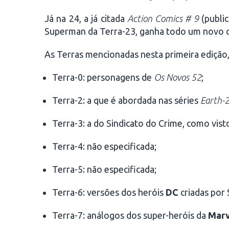
Já na 24, a já citada
Action Comics # 9
(publi
Superman da Terra-23, ganha todo um novo 
As Terras mencionadas nesta primeira edição, 
Terra-0: personagens de
Os Novos 52
;
Terra-2: a que é abordada nas séries
Earth-
Terra-3: a do Sindicato do Crime, como vis
Terra-4: não especificada;
Terra-5: não especificada;
Terra-6: versões dos heróis
DC
criadas por 
Terra-7: análogos dos super-heróis da
Marv