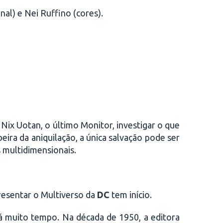
nal) e Nei Ruffino (cores).
Nix Uotan, o último Monitor, investigar o que
beira da aniquilação, a única salvação pode ser
s multidimensionais.
resentar o Multiverso da
DC
tem início.
á muito tempo. Na década de 1950, a editora