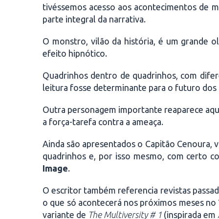
tivéssemos acesso aos acontecimentos de mu
parte integral da narrativa.
O monstro, vilão da história, é um grande 
efeito hipnótico.
Quadrinhos dentro de quadrinhos, com difere
leitura fosse determinante para o futuro do
Outra personagem importante reaparece aqui. A
a força-tarefa contra a ameaça.
Ainda são apresentados o Capitão Cenoura, vi
quadrinhos e, por isso mesmo, com certo c
Image
.
O escritor também referencia revistas passad
o que só acontecerá nos próximos meses no 
variante de
The Multiversity # 1
(inspirada em