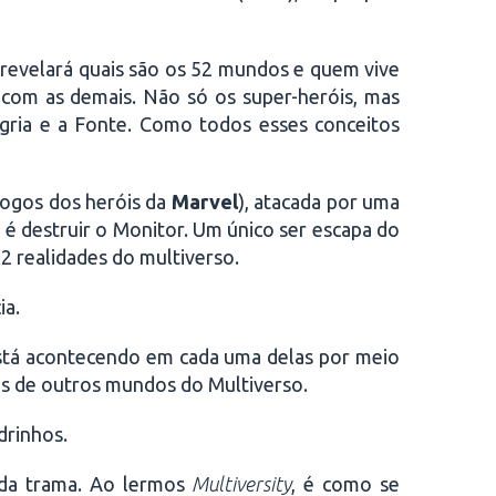
 revelará quais são os 52 mundos e quem vive
 com as demais. Não só os super-heróis, mas
gria e a Fonte. Como todos esses conceitos
logos dos heróis da
Marvel
), atacada por uma
o é destruir o Monitor. Um único ser escapa do
52 realidades do multiverso.
ia.
está acontecendo em cada uma delas por meio
tos de outros mundos do Multiverso.
drinhos.
da trama. Ao lermos
Multiversity
, é como se