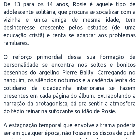
De 13 para os 14 anos, Rosie é aquele tipo de
adolescente solitária, que procura se socializar com a
vizinha e única amiga de mesma idade, tem
desinteresse crescente pelos estudos (de uma
educação cristã) e tenta se adaptar aos problemas
familiares.
O reforço primordial dessa sua formação de
personalidade se encontra nos soltos e bonitos
desenhos do argelino Pierre Bailly. Carregando no
nanquim, os silêncios noturnos e a cadência lenta do
cotidiano da cidadezinha interiorana se fazem
presentes em cada página do álbum. Extrapolando a
narração da protagonista, dá pra sentir a atmosfera
do tédio reinar na sufocante solidão de Rosie.
A estagnação temporal que envolve a trama poderia
ser em qualquer época, não fossem os discos de punk