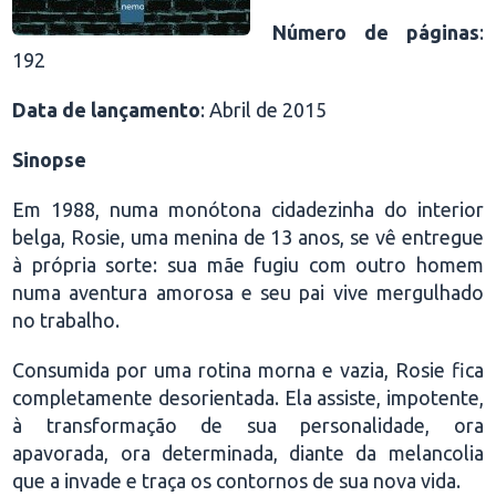
Número de páginas
:
192
Data de lançamento
: Abril de 2015
Sinopse
Em 1988, numa monótona cidadezinha do interior
belga, Rosie, uma menina de 13 anos, se vê entregue
à própria sorte: sua mãe fugiu com outro homem
numa aventura amorosa e seu pai vive mergulhado
no trabalho.
Consumida por uma rotina morna e vazia, Rosie fica
completamente desorientada. Ela assiste, impotente,
à transformação de sua personalidade, ora
apavorada, ora determinada, diante da melancolia
que a invade e traça os contornos de sua nova vida.