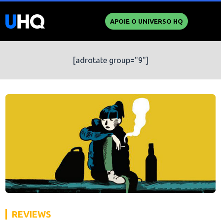
APOIE O UNIVERSO HQ
[adrotate group="9"]
REVIEWS