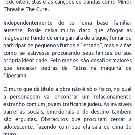
rock oitentistas e as canções de bandas como Minor
Threat e The Cure.
Independentemente de ter uma base familiar
ausente, Rosie deixa muito claro que afogar as
mágoas no fundo de uma garrafa de uísque, fumar ou
participar de pequenos furtos é “errado”, mas ela faz
como se estivesse procurando seus limites ou sua
própria identidade. Pelo menos, são desafios maiores
que encaixar pedras de Tetris na máquina de
fliperama.
O muro que dá título à obra não é só o físico, no qual
a personagem vai encontrar um relacionamento
estranho com um jovem traficante judeu. As invisíveis
barreiras sociais, emocionais e do destino também
são erguidas. Obstáculos que procuram cercar a
adolescente, fazendo com que ela saia de cima do
muro.