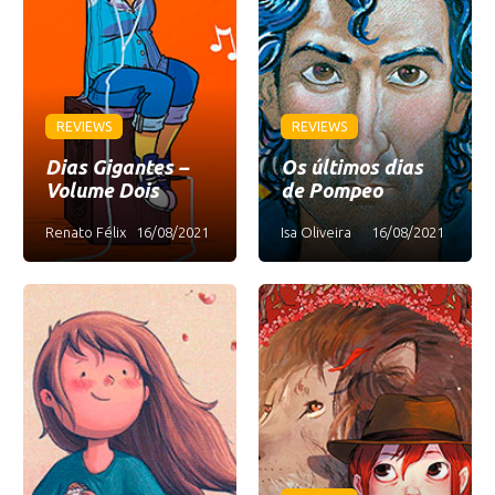
REVIEWS
REVIEWS
Dias Gigantes –
Os últimos dias
Volume Dois
de Pompeo
Renato Félix
16/08/2021
Isa Oliveira
16/08/2021