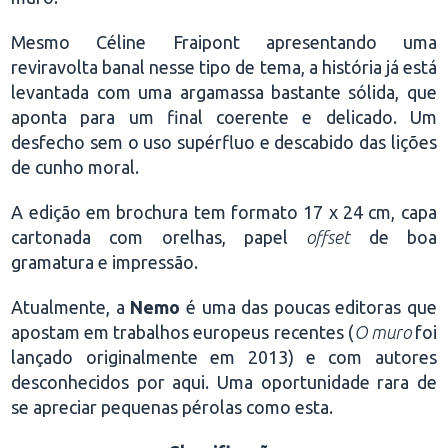
Mesmo Céline Fraipont apresentando uma
reviravolta banal nesse tipo de tema, a história já está
levantada com uma argamassa bastante sólida, que
aponta para um final coerente e delicado. Um
desfecho sem o uso supérfluo e descabido das lições
de cunho moral.
A edição em brochura tem formato 17 x 24 cm, capa
cartonada com orelhas, papel
offset
de boa
gramatura e impressão.
Atualmente, a
Nemo
é uma das poucas editoras que
apostam em trabalhos europeus recentes (
O muro
foi
lançado originalmente em 2013) e com autores
desconhecidos por aqui. Uma oportunidade rara de
se apreciar pequenas pérolas como esta.