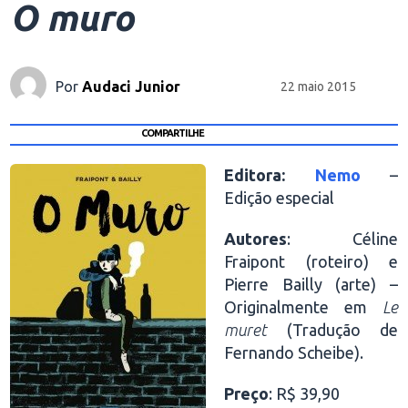
O muro
Por
Audaci Junior
22 maio 2015
COMPARTILHE
Editora:
Nemo
–
Edição especial
Autores
: Céline
Fraipont (roteiro) e
Pierre Bailly (arte) –
Originalmente em
Le
muret
(Tradução de
Fernando Scheibe).
Preço
: R$ 39,90