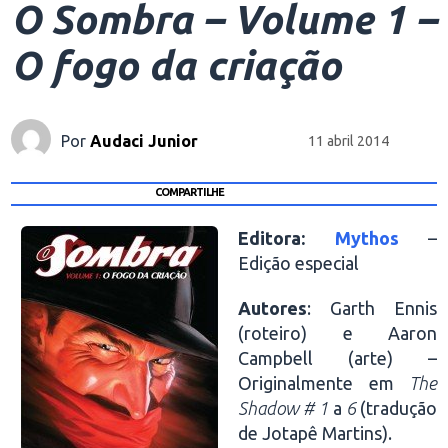
O Sombra – Volume 1 –
O fogo da criação
Por
Audaci Junior
11 abril 2014
COMPARTILHE
Editora:
Mythos
–
Edição especial
Autores
: Garth Ennis
(roteiro) e Aaron
Campbell (arte) –
Originalmente em
The
Shadow # 1
a
6
(tradução
de Jotapê Martins).