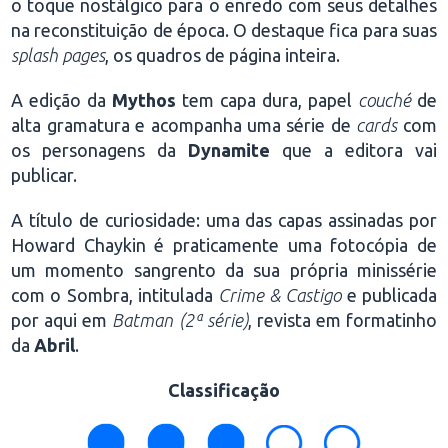
o toque nostálgico para o enredo com seus detalhes
na reconstituição de época. O destaque fica para suas
splash pages
, os quadros de página inteira.
A edição da
Mythos
tem capa dura, papel
couché
de
alta gramatura e acompanha uma série de
cards
com
os personagens da
Dynamite
que a editora vai
publicar.
A título de curiosidade: uma das capas assinadas por
Howard Chaykin é praticamente uma fotocópia de
um momento sangrento da sua própria minissérie
com o Sombra, intitulada
Crime & Castigo
e publicada
por aqui em
Batman
(2ª série)
, revista em formatinho
da
Abril
.
Classificação