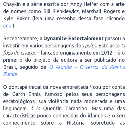
Chaykin e a série escrita por Andy Helfer com a arte
de nomes como Bill Sienkiewicz, Marshall Rogers e
Kyle Baker (leia uma resenha dessa fase clicando
aqui
).
Recentemente, a
Dynamite Entertainment
passou a
investir em vários personagens dos
pulps
. Este arco
O
fogo da criação
– lançado originalmente em 2012 – é o
primeiro do projeto da editora a ser publicado no
Brasil, seguido de
O Aranha – O terror da Rainha
Zumbi
.
O pontapé inicial da nova empreitada ficou por conta
de Garth Ennis, famoso pelos seus personagens
escatológicos, sua violência nada moderada e uma
linguagem
à la
Quentin Tarantino. Mas uma das
características pouco conhecidas do irlandês é o seu
conhecimento sobre a História, sobretudo as