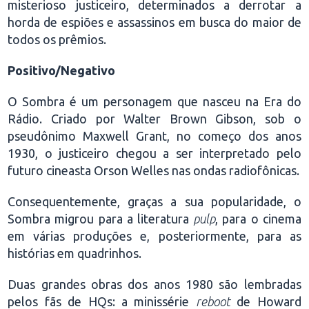
misterioso justiceiro, determinados a derrotar a
horda de espiões e assassinos em busca do maior de
todos os prêmios.
Positivo/Negativo
O Sombra é um personagem que nasceu na Era do
Rádio. Criado por Walter Brown Gibson, sob o
pseudônimo Maxwell Grant, no começo dos anos
1930, o justiceiro chegou a ser interpretado pelo
futuro cineasta Orson Welles nas ondas radiofônicas.
Consequentemente, graças a sua popularidade, o
Sombra migrou para a literatura
pulp
, para o cinema
em várias produções e, posteriormente, para as
histórias em quadrinhos.
Duas grandes obras dos anos 1980 são lembradas
pelos fãs de HQs: a minissérie
reboot
de Howard