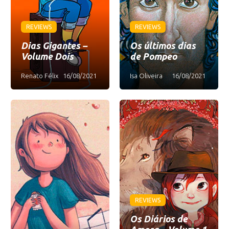
REVIEWS
REVIEWS
Dias Gigantes –
Os últimos dias
Volume Dois
de Pompeo
Renato Félix
16/08/2021
Isa Oliveira
16/08/2021
REVIEWS
Os Diários de