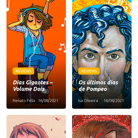
REVIEWS
REVIEWS
Dias Gigantes –
Os últimos dias
Volume Dois
de Pompeo
Renato Félix
16/08/2021
Isa Oliveira
16/08/2021