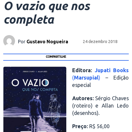
O vazio que nos
completa
Por
Gustavo Nogueira
24 dezembro 2018
COMPARTILHE
Editora:
Jupati Books
(
Marsupial
)
– Edição
especial
Autores:
Sérgio Chaves
(roteiro) e Allan Ledo
(desenhos).
Preço:
R$ 56,00