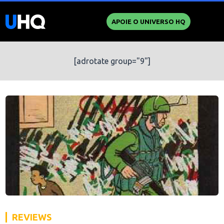
APOIE O UNIVERSO HQ
[adrotate group="9"]
REVIEWS