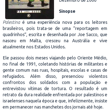
Dezembro de 2000
Sinopse
Palestina
é uma experiência nova para os leitores
brasileiros, pois trata-se de uma “reportagem em
quadrinhos”, escrita e desenhada por Joe Sacco, que
nasceu em Malta, cresceu na Austrália e vive
atualmente nos Estados Unidos.
Ele passou dois meses viajando pelo Oriente Médio,
no final de 1991, coletando histórias de militantes e
gente comum nas ruas, hospitais, escolas e casas de
refugiados. Além disso, presenciou violentos
confrontos dos soldados com a população e
entrevistou vítimas de tortura. O resultado é um
retrato da dura realidade enfrentada por palestinos e
israelenses naquela época e que, infelizmente, insiste
em permanecer nas manchetes dos jornais até hoje.