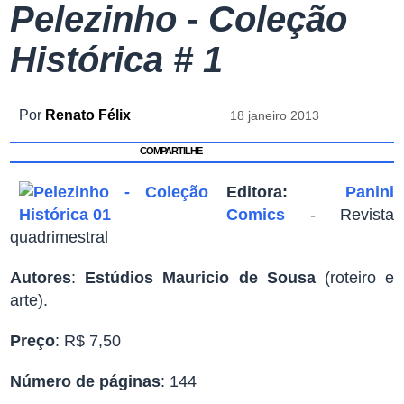
Pelezinho - Coleção
Histórica # 1
Por
Renato Félix
18 janeiro 2013
COMPARTILHE
Editora:
Panini
Comics
- Revista
quadrimestral
Autores
:
Estúdios Mauricio de Sousa
(roteiro e
arte).
Preço
: R$ 7,50
Número de páginas
: 144