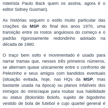
roteirista Paulo Back quem os assina, agora é o
editor Sidney Gusman).
As histórias seguem o estilo muito particular das
criações da
MSP
do final dos anos 1970, uma
transição entre os rostos angulosos do começo e o
padrão rigorosamente redondinho adotado na
década de 1980.
O traço bem solto e movimentado é usado para
narrar tramas que, nesses três primeiros números,
se alternam quase unicamente entre o confronto de
Pelezinho e seus amigos com bandidos eventuais
(situação evitada, hoje, nas HQs da
MSP
, mas
bastante usada na época) ou planos infalíveis dos
inimigos do minicraque para roubar sua habilidade
ou
status
(Bolonildo Bolofo, sujeito de bigodinho
vestido de bola de futebol e cujo quartel general é