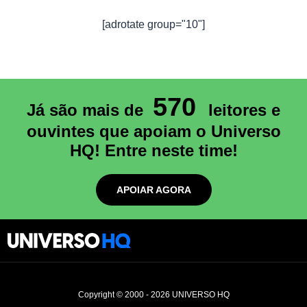
[adrotate group="10"]
570
Já são mais de
leitores e
ouvintes que apoiam o Universo
HQ! Entre neste time!
APOIAR AGORA
Copyright © 2000 - 2026 UNIVERSO HQ