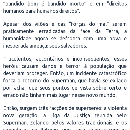
“bandido bom é bandido morto” e em “direitos
humanos para humanos direitos”.
Apesar dos vilões e das “forças do mal” serem
praticamente erradicadas da face da Terra, a
humanidade agora se defronta com uma nova e
inesperada ameaça: seus salvadores.
Truculentos, autoritários e inconsequentes, esses
heróis causam danos e terror à população que
deveriam proteger. Então, um incidente catastrófico
força o retorno do Superman, que havia se exilado
por achar que seus pontos de vista sobre certo e
errado não tinham mais lugar nesse novo mundo.
Então, surgem três facções de superseres: a violenta
nova geração; a Liga da Justiça reunida pelo
Superman, zelando pelos valores tradicionais; e os
seguidores de Batman, que traça alianças com os