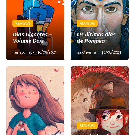
REVIEWS
REVIEWS
Dias Gigantes –
Os últimos dias
Volume Dois
de Pompeo
Renato Félix
16/08/2021
Isa Oliveira
16/08/2021
REVIEWS