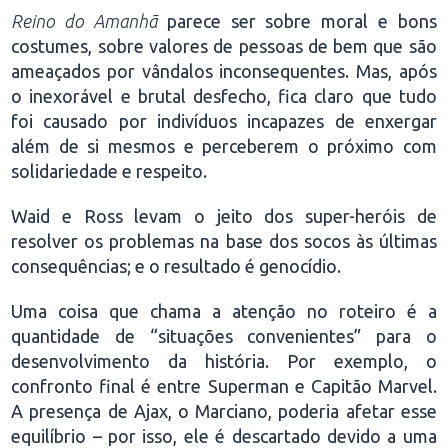
Reino do Amanhã
parece ser sobre moral e bons
costumes, sobre valores de pessoas de bem que são
ameaçados por vândalos inconsequentes. Mas, após
o inexorável e brutal desfecho, fica claro que tudo
foi causado por indivíduos incapazes de enxergar
além de si mesmos e perceberem o próximo com
solidariedade e respeito.
Waid e Ross levam o jeito dos super-heróis de
resolver os problemas na base dos socos às últimas
consequências; e o resultado é genocídio.
Uma coisa que chama a atenção no roteiro é a
quantidade de “situações convenientes” para o
desenvolvimento da história. Por exemplo, o
confronto final é entre Superman e Capitão Marvel.
A presença de Ajax, o Marciano, poderia afetar esse
equilíbrio – por isso, ele é descartado devido a uma