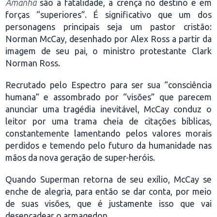
Amanhã
são a fatalidade, a crença no destino e em
forças “superiores”. É significativo que um dos
personagens principais seja um pastor cristão:
Norman McCay, desenhado por Alex Ross a partir da
imagem de seu pai, o ministro protestante Clark
Norman Ross.
Recrutado pelo Espectro para ser sua “consciência
humana” e assombrado por “visões” que parecem
anunciar uma tragédia inevitável, McCay conduz o
leitor por uma trama cheia de citações bíblicas,
constantemente lamentando pelos valores morais
perdidos e temendo pelo futuro da humanidade nas
mãos da nova geração de super-heróis.
Quando Superman retorna de seu exílio, McCay se
enche de alegria, para então se dar conta, por meio
de suas visões, que é justamente isso que vai
desencadear o armagedon.