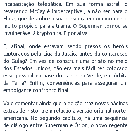
incapacitação telepática. Em sua forma astral, o
reverendo McCay é imperceptível, a não ser para o
Flash, que descobre a sua presença em um momento
muito propício para a trama. O Superman tornou-se
invulnerável à kryptonita. E por aí vai.
E, afinal, onde estavam sendo presos os heróis
capturados pela Liga da Justiça antes da construção
do Gulag? Em vez de construir uma prisão no meio
dos Estados Unidos, não era mais fácil ter colocado
esse pessoal na base do Lanterna Verde, em órbita
da Terra? Enfim, conveniências para assegurar um
empolgante confronto final.
Vale comentar ainda que a edição traz novas páginas
extras de história em relação à versão original norte-
americana. No segundo capítulo, há uma sequência
de diálogo entre Superman e Órion, o novo regente