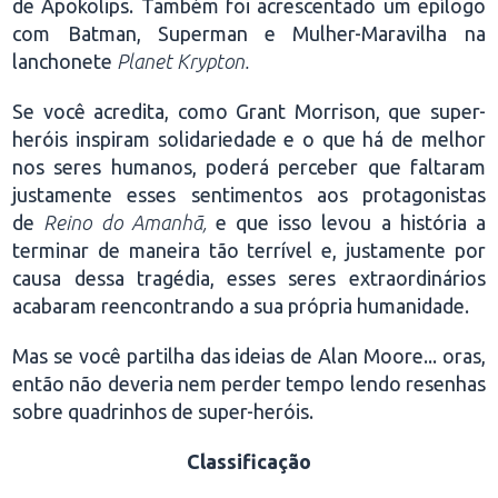
de Apokolips. Também foi acrescentado um epílogo
com Batman, Superman e Mulher-Maravilha na
lanchonete
Planet Krypton.
Se você acredita, como Grant Morrison, que super-
heróis inspiram solidariedade e o que há de melhor
nos seres humanos, poderá perceber que faltaram
justamente esses sentimentos aos protagonistas
de
Reino do Amanhã,
e que isso levou a história a
terminar de maneira tão terrível e, justamente por
causa dessa tragédia, esses seres extraordinários
acabaram reencontrando a sua própria humanidade.
Mas se você partilha das ideias de Alan Moore... oras,
então não deveria nem perder tempo lendo resenhas
sobre quadrinhos de super-heróis.
Classificação