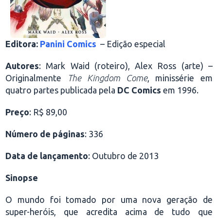
Editora:
Panini Comics
– Edição especial
Autores
: Mark Waid (roteiro), Alex Ross (arte) –
Originalmente
The Kingdom Come
, minissérie em
quatro partes publicada pela
DC Comics
em 1996.
Preço
: R$ 89,00
Número de páginas
: 336
Data de lançamento
: Outubro de 2013
Sinopse
O mundo foi tomado por uma nova geração de
super-heróis, que acredita acima de tudo que