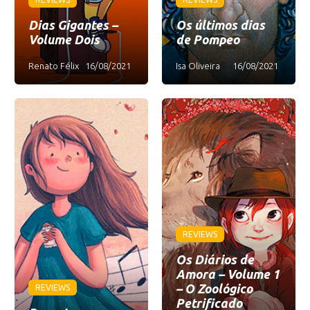
Dias Gigantes –
Os últimos dias
Volume Dois
de Pompeo
Renato Félix
16/08/2021
Isa Oliveira
16/08/2021
REVIEWS
Os Diários de
Amora – Volume 1
– O Zoológico
REVIEWS
Petrificado