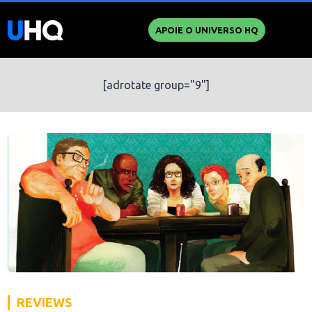
APOIE O UNIVERSO HQ
[adrotate group="9"]
REVIEWS