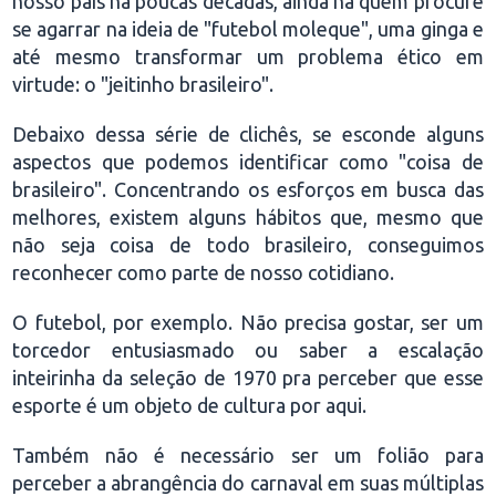
nosso país há poucas décadas, ainda há quem procure
se agarrar na ideia de "futebol moleque", uma ginga e
até mesmo transformar um problema ético em
virtude: o "jeitinho brasileiro".
Debaixo dessa série de clichês, se esconde alguns
aspectos que podemos identificar como "coisa de
brasileiro". Concentrando os esforços em busca das
melhores, existem alguns hábitos que, mesmo que
não seja coisa de todo brasileiro, conseguimos
reconhecer como parte de nosso cotidiano.
O futebol, por exemplo. Não precisa gostar, ser um
torcedor entusiasmado ou saber a escalação
inteirinha da seleção de 1970 pra perceber que esse
esporte é um objeto de cultura por aqui.
Também não é necessário ser um folião para
perceber a abrangência do carnaval em suas múltiplas