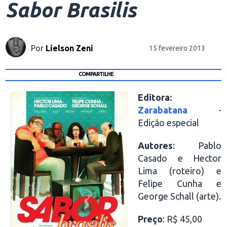
Sabor Brasilis
Por
Lielson Zeni
15 fevereiro 2013
COMPARTILHE
Editora:
Zarabatana
-
Edição especial
Autores
: Pablo
Casado e Hector
Lima (roteiro) e
Felipe Cunha e
George Schall (arte).
Preço
: R$ 45,00