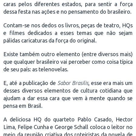
caras pelos diferentes estados, para sentir a força
dessa festa nas ações e no pensamento do brasileiro.
Contam-se nos dedos os livros, peças de teatro, HQs
e filmes dedicados a esses temas que não sejam
pálidas caricaturas da força do original.
Existe também outro elemento (entre diversos mais)
que qualquer brasileiro vai perceber como coisa típica
de seu país: as telenovelas.
E, até a publicação de
Sabor Brasilis
, esse era mais um
desses diversos elementos de cultura cotidiana que
ajudam a dar essa cara que vem à mente quando se
pensa em Brasil.
A deliciosa HQ do quarteto Pablo Casado, Hector
Lima, Felipe Cunha e George Schall coloca o leitor no
meio da reunião criativa dos roteiristas da novela de