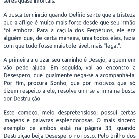
seres quase imortais.
A busca tem início quando Delírio sente que a tristeza
que a aflige é muito mais forte desde que seu irmão
foi embora. Para a caçula dos Perpétuos, ele era
alguém que, de certa maneira, unia todos eles, fazia
com que tudo fosse mais tolerável, mais "legal".
A primeira a cruzar seu caminho é Desejo, a quem em
vão pede ajuda. Em seguida, vai ao encontro a
Desespero, que igualmente nega-se a acompanhá-la.
Por fim, procura Sonho, que por motivos que só
dizem respeito a ele, resolve unir-se à irmã na busca
por Destruição.
Este começo, meio despretensioso, possui certas
imagens e palavras esplendorosas. O mais sincero
exemplo de ambos está na página 33, quando
Destruição beija Desespero no rosto. Pelo brilho dos