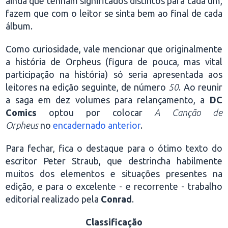
ainda que tenham significados distintos para cada um,
fazem que com o leitor se sinta bem ao final de cada
álbum.
Como curiosidade, vale mencionar que originalmente
a história de Orpheus (figura de pouca, mas vital
participação na história) só seria apresentada aos
leitores na edição seguinte, de número
50
. Ao reunir
a saga em dez volumes para relançamento, a
DC
Comics
optou por colocar
A Canção de
Orpheus
no
encadernado anterior
.
Para fechar, fica o destaque para o ótimo texto do
escritor Peter Straub, que destrincha habilmente
muitos dos elementos e situações presentes na
edição, e para o excelente - e recorrente - trabalho
editorial realizado pela
Conrad
.
Classificação