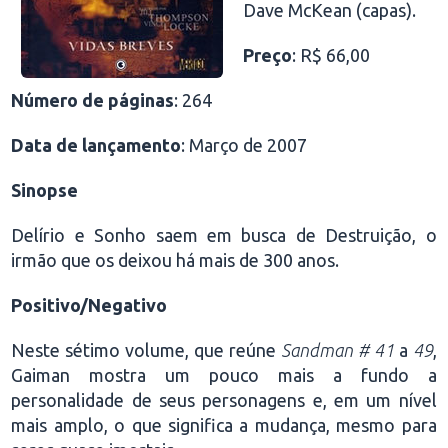
Dave McKean (capas).
Preço
: R$ 66,00
Número de páginas
: 264
Data de lançamento
: Março de 2007
Sinopse
Delírio e Sonho saem em busca de Destruição, o
irmão que os deixou há mais de 300 anos.
Positivo/Negativo
Neste sétimo volume, que reúne
Sandman # 41
a
49
,
Gaiman mostra um pouco mais a fundo a
personalidade de seus personagens e, em um nível
mais amplo, o que significa a mudança, mesmo para