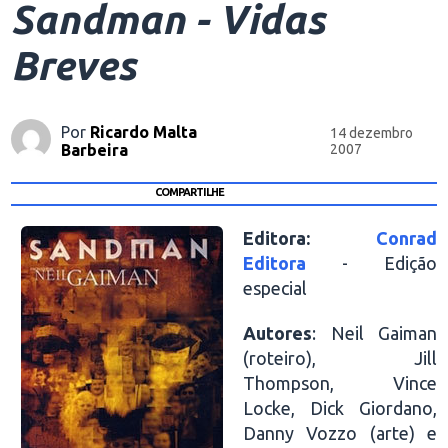
Sandman - Vidas
Breves
Por
Ricardo Malta
14 dezembro
Barbeira
2007
COMPARTILHE
Editora:
Conrad
Editora
- Edição
especial
Autores
: Neil Gaiman
(roteiro), Jill
Thompson, Vince
Locke, Dick Giordano,
Danny Vozzo (arte) e