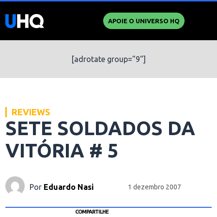
APOIE O UNIVERSO HQ
[adrotate group="9"]
REVIEWS
SETE SOLDADOS DA
VITÓRIA # 5
Por
Eduardo Nasi
1 dezembro 2007
COMPARTILHE