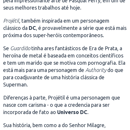
pela impressionante arte de Pasqual Ferry, em um de
seus melhores trabalhos até hoje.
Projétil
, também inspirada em um personagem
clássico da
DC
, é provavelmente a série que está mais
próxima dos super-heróis contemporâneos.
Se
Guardião
tinha ares fantásticos de Era de Prata, a
heroína de metal é baseada em conceitos científicos
e tem um marido que se motiva com pornografia. Ela
está mais para uma personagem de
Authority
do que
para coadjuvante de uma história clássica de
Superman.
Diferenças à parte, Projétil é uma personagem que
nasce com carisma - o que a credencia para ser
incorporada de fato ao
Universo DC
.
Sua história, bem como a do Senhor Milagre,