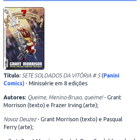
Título
:
SETE SOLDADOS DA VITÓRIA # 5
(
Panini
Comics
) - Minissérie em 8 edições
Autores
:
Queime, Menino-Bruxo, queime!
- Grant
Morrison (texto) e Frazer Irving (arte);
Novoz Deuzez
- Grant Morrison (texto) e Pasqual
Ferry (arte);