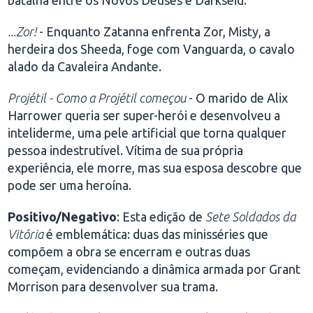
batalha entre os Novos Deuses e Darkseid.
...Zor!
- Enquanto Zatanna enfrenta Zor, Misty, a
herdeira dos Sheeda, foge com Vanguarda, o cavalo
alado da Cavaleira Andante.
Projétil - Como a Projétil começou
- O marido de Alix
Harrower queria ser super-herói e desenvolveu a
inteliderme, uma pele artificial que torna qualquer
pessoa indestrutível. Vítima de sua própria
experiência, ele morre, mas sua esposa descobre que
pode ser uma heroína.
Positivo/Negativo
: Esta edição de
Sete Soldados da
Vitória
é emblemática: duas das minisséries que
compõem a obra se encerram e outras duas
começam, evidenciando a dinâmica armada por Grant
Morrison para desenvolver sua trama.