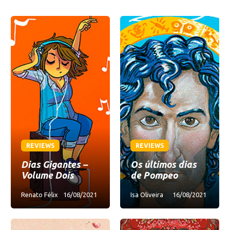
REVIEWS
REVIEWS
Dias Gigantes –
Os últimos dias
Volume Dois
de Pompeo
Renato Félix
16/08/2021
Isa Oliveira
16/08/2021