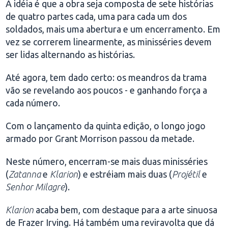
A idéia é que a obra seja composta de sete histórias
de quatro partes cada, uma para cada um dos
soldados, mais uma abertura e um encerramento. Em
vez se correrem linearmente, as minisséries devem
ser lidas alternando as histórias.
Até agora, tem dado certo: os meandros da trama
vão se revelando aos poucos - e ganhando força a
cada número.
Com o lançamento da quinta edição, o longo jogo
armado por Grant Morrison passou da metade.
Neste número, encerram-se mais duas minisséries
(
Zatanna
e
Klarion
) e estréiam mais duas (
Projétil
e
Senhor Milagre
).
Klarion
acaba bem, com destaque para a arte sinuosa
de Frazer Irving. Há também uma reviravolta que dá