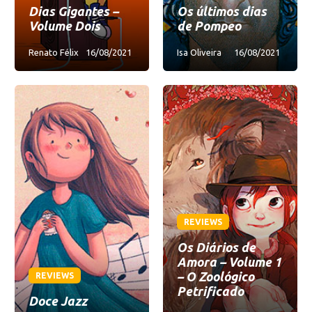
Dias Gigantes –
Os últimos dias
Volume Dois
de Pompeo
Renato Félix
16/08/2021
Isa Oliveira
16/08/2021
REVIEWS
Os Diários de
Amora – Volume 1
– O Zoológico
REVIEWS
Petrificado
Doce Jazz