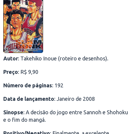
Autor
: Takehiko Inoue (roteiro e desenhos).
Preço
: R$ 9,90
Número de páginas
: 192
Data de lançamento
: Janeiro de 2008
Sinopse
: A decisão do jogo entre Sannoh e Shohoku
e o fim do mangá.
Positivo/Negativo
: Finalmente, a excelente