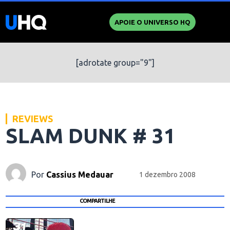
APOIE O UNIVERSO HQ
[adrotate group="9"]
REVIEWS
SLAM DUNK # 31
Por
Cassius Medauar
1 dezembro 2008
COMPARTILHE