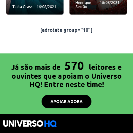
Henrique
16/08/2021
Talita Grass
16/08/2021
Serrão
[adrotate group="10"]
570
Já são mais de
leitores e
ouvintes que apoiam o Universo
HQ! Entre neste time!
APOIAR AGORA