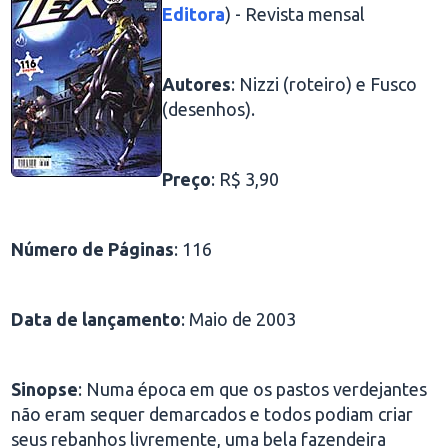
Editora
) - Revista mensal
Autores
: Nizzi (roteiro) e Fusco
(desenhos).
Preço
: R$ 3,90
Número de Páginas
: 116
Data de lançamento
: Maio de 2003
Sinopse
: Numa época em que os pastos verdejantes
não eram sequer demarcados e todos podiam criar
seus rebanhos livremente, uma bela fazendeira