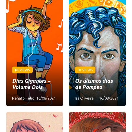
REVIEWS
REVIEWS
Dias Gigantes –
Os últimos dias
Volume Dois
de Pompeo
Renato Félix
16/08/2021
Isa Oliveira
16/08/2021