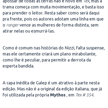
apossar de todas as terras não é novo em
Tex
, mas a
trama começa com muita movimentação, e basta isso
para prender o leitor. Resta saber como será daqui
pra frente, pois os autores adotam uma linha em que
o
ranger
vence as mulheres de forma distinta, sem
atirar nelas ou esmurrá-las.
Como é comum nas histórias do Nizzi, falta suspense,
mas ele certamente criará um plano mirabolante,
como lhe é peculiar, para permitir a derrota da
esperta bandida.
A capa inédita de Galep é um atrativo à parte nesta
edição. Mas não é a original da edição italiana, que já
foi utilizada pela própria
Mythos
, em
Tex # 354
.