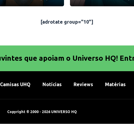
[adrotate group="10"]
uvintes que apoiam o Universo HQ! Ent
Camisas UHQ
Notícias
Reviews
Matérias
Copyright © 2000 - 2026 UNIVERSO HQ