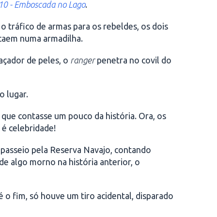
10 - Emboscada no Lago
.
o tráfico de armas para os rebeldes, os dois
 caem numa armadilha.
caçador de peles, o
ranger
penetra no covil do
o lugar.
 que contasse um pouco da história. Ora, os
 é celebridade!
asseio pela Reserva Navajo, contando
de algo morno na história anterior, o
o fim, só houve um tiro acidental, disparado