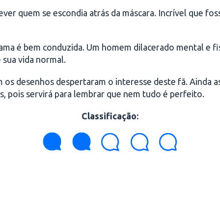
prever quem se escondia atrás da máscara. Incrível que fo
a trama é bem conduzida. Um homem dilacerado mental e 
 sua vida normal.
 os desenhos despertaram o interesse deste fã. Ainda a
, pois servirá para lembrar que nem tudo é perfeito.
Classificação
: