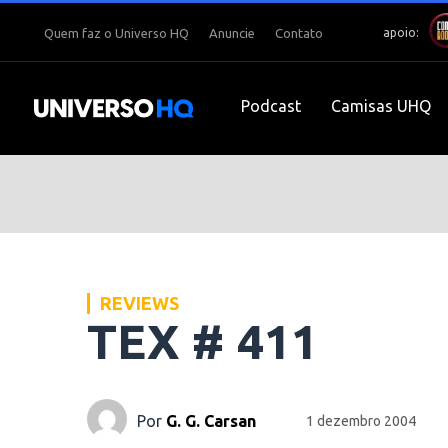
apoio:
Quem faz o Universo HQ
Anuncie
Contato
Podcast
Camisas UHQ
REVIEWS
TEX # 411
Por
G. G. Carsan
1 dezembro 2004