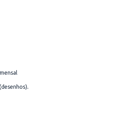
a mensal
 (desenhos).