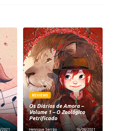
REVIEWS
Os Diários de Amora –
Volume 1 – O Zoológico
Petrificado
8/2021
Henrique Serrão
16/08/2021