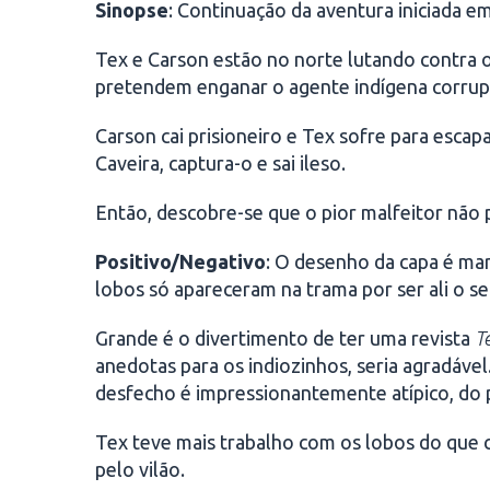
Sinopse
: Continuação da aventura iniciada e
Tex e Carson estão no norte lutando contra o 
pretendem enganar o agente indígena corrup
Carson cai prisioneiro e Tex sofre para escap
Caveira, captura-o e sai ileso.
Então, descobre-se que o pior malfeitor não p
Positivo/Negativo
: O desenho da capa é mar
lobos só apareceram na trama por ser ali o s
Grande é o divertimento de ter uma revista
T
anedotas para os indiozinhos, seria agradável
desfecho é impressionantemente atípico, do p
Tex teve mais trabalho com os lobos do que c
pelo vilão.