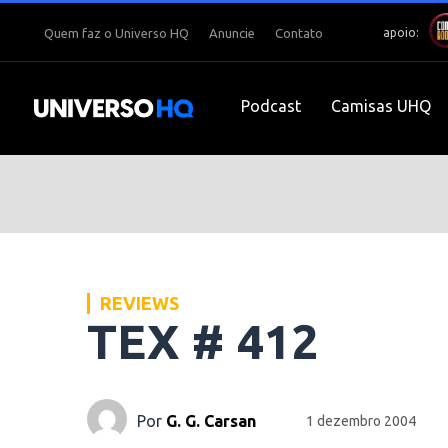
apoio:
Quem faz o Universo HQ
Anuncie
Contato
Podcast
Camisas UHQ
REVIEWS
TEX # 412
Por
G. G. Carsan
1 dezembro 2004