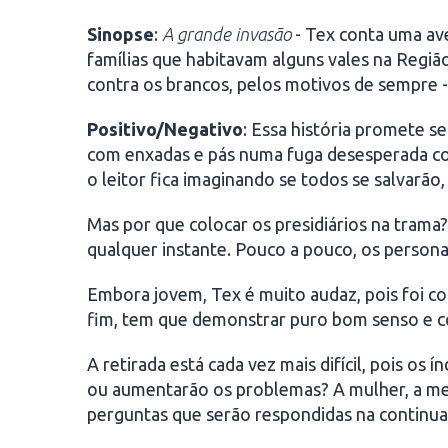
Sinopse
:
A grande invasão
- Tex conta uma av
famílias que habitavam alguns vales na Regiã
contra os brancos, pelos motivos de sempre - 
Positivo/Negativo
: Essa história promete 
com enxadas e pás numa fuga desesperada con
o leitor fica imaginando se todos se salvarão,
Mas por que colocar os presidiários na trama
qualquer instante. Pouco a pouco, os persona
Embora jovem, Tex é muito audaz, pois foi con
fim, tem que demonstrar puro bom senso e co
A retirada está cada vez mais difícil, pois os
ou aumentarão os problemas? A mulher, a men
perguntas que serão respondidas na continua