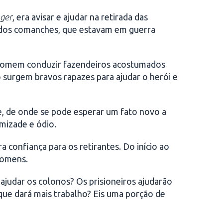
ger
, era avisar e ajudar na retirada das
os dos comanches, que estavam em guerra
só homem conduzir fazendeiros acostumados
surgem bravos rapazes para ajudar o herói e
se, de onde se pode esperar um fato novo a
mizade e ódio.
 confiança para os retirantes. Do início ao
homens.
e ajudar os colonos? Os prisioneiros ajudarão
que dará mais trabalho? Eis uma porção de