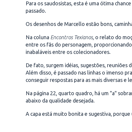
Para os saudosistas, esta é uma ótima chance 
passado.
Os desenhos de Marcello estão bons, caminhan
Na coluna
Encontros Texianos
, o relato do mo
entre os fãs do personagem, proporcionando 
inabaláveis entre os colecionadores.
De fato, surgem idéias, sugestões, reuniões 
Além disso, é passado nas linhas o imenso pr
conseguir respostas para as mais diversas e l
Na página 22, quarto quadro, há um "a" sobra
abaixo da qualidade desejada.
A capa está muito bonita e sugestiva, porque