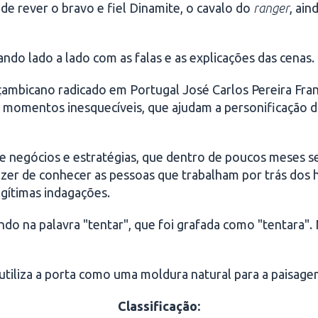
de rever o bravo e fiel Dinamite, o cavalo do
ranger
, ai
do lado a lado com as falas e as explicações das cenas.
çambicano radicado em Portugal José Carlos Pereira Fra
momentos inesquecíveis, que ajudam a personificação do
de negócios e estratégias, que dentro de poucos meses s
azer de conhecer as pessoas que trabalham por trás dos 
egítimas indagações.
ndo na palavra "tentar", que foi grafada como "tentara".
 utiliza a porta como uma moldura natural para a paisage
Classificação
: