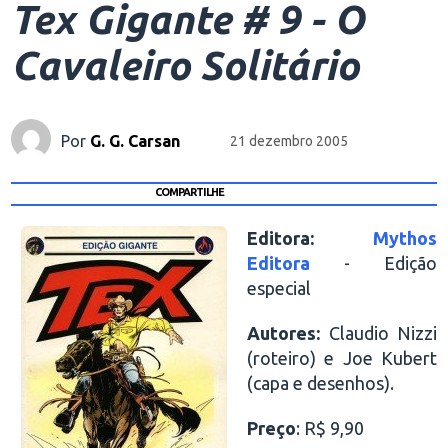
Tex Gigante # 9 - O
Cavaleiro Solitário
Por
G. G. Carsan
21 dezembro 2005
COMPARTILHE
Editora:
Mythos
Editora
- Edição
especial
Autores:
Claudio Nizzi
(roteiro) e Joe Kubert
(capa e desenhos).
Preço
: R$ 9,90