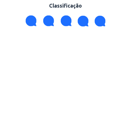
Classificação