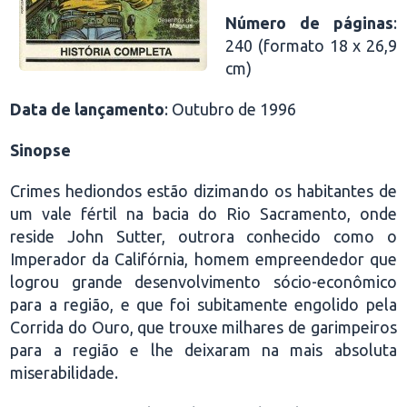
Número de páginas
:
240 (formato 18 x 26,9
cm)
Data de lançamento
: Outubro de 1996
Sinopse
Crimes hediondos estão dizimando os habitantes de
um vale fértil na bacia do Rio Sacramento, onde
reside John Sutter, outrora conhecido como o
Imperador da Califórnia, homem empreendedor que
logrou grande desenvolvimento sócio-econômico
para a região, e que foi subitamente engolido pela
Corrida do Ouro, que trouxe milhares de garimpeiros
para a região e lhe deixaram na mais absoluta
miserabilidade.