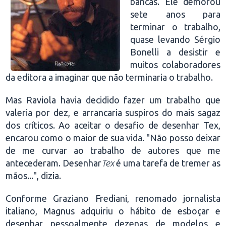
bancas. Ele demorou
sete anos para
terminar o trabalho,
quase levando Sérgio
Bonelli a desistir e
muitos colaboradores
da editora a imaginar que não terminaria o trabalho.
Mas Raviola havia decidido fazer um trabalho que
valeria por dez, e arrancaria suspiros do mais sagaz
dos críticos. Ao aceitar o desafio de desenhar Tex,
encarou como o maior de sua vida. "Não posso deixar
de me curvar ao trabalho de autores que me
antecederam. Desenhar
Tex
é uma tarefa de tremer as
mãos...", dizia.
Conforme Graziano Frediani, renomado jornalista
italiano, Magnus adquiriu o hábito de esboçar e
desenhar pessoalmente dezenas de modelos e