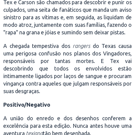
Tex e Carson são chamados para descobrir e punir os
culpados, uma seita de fanáticos que manda um aviso
sinistro para as vítimas e, em seguida, as liquidam de
modo atroz, juntamente com suas famílias, fazendo o
"rapa" na grana e jóias e sumindo sem deixar pistas.
A chegada tempestiva dos
rangers
do Texas causa
uma perigosa confusão nos planos dos Vingadores,
responsáveis por tantas mortes. E Tex vai
descobrindo que todos os envolvidos estão
intimamente ligados por laços de sangue e procuram
vingança contra aqueles que julgam responsáveis por
suas desgraças.
Positivo/Negativo
A união do enredo e dos desenhos conferem a
excelência para esta edição. Nunca antes houve uma
aventura
texiana
tão bem desenhada.