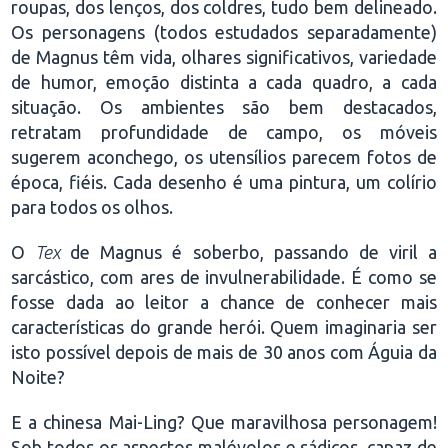
roupas, dos lenços, dos coldres, tudo bem delineado.
Os personagens (todos estudados separadamente)
de Magnus têm vida, olhares significativos, variedade
de humor, emoção distinta a cada quadro, a cada
situação. Os ambientes são bem destacados,
retratam profundidade de campo, os móveis
sugerem aconchego, os utensílios parecem fotos de
época, fiéis. Cada desenho é uma pintura, um colírio
para todos os olhos.
O
Tex
de Magnus é soberbo, passando de viril a
sarcástico, com ares de invulnerabilidade. É como se
fosse dada ao leitor a chance de conhecer mais
características do grande herói. Quem imaginaria ser
isto possível depois de mais de 30 anos com Águia da
Noite?
E a chinesa Mai-Ling? Que maravilhosa personagem!
Sob todos os aspectos malévolos e sádicos, capaz de