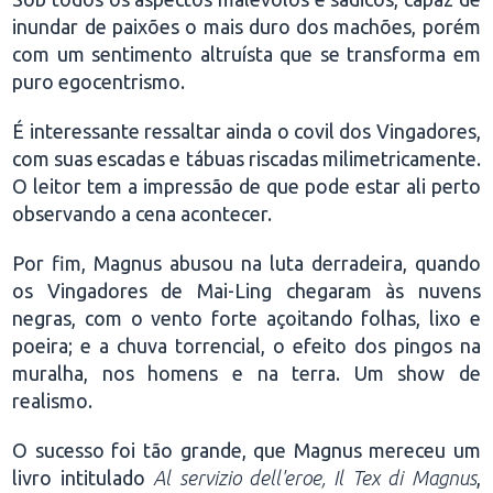
inundar de paixões o mais duro dos machões, porém
com um sentimento altruísta que se transforma em
puro egocentrismo.
É interessante ressaltar ainda o covil dos Vingadores,
com suas escadas e tábuas riscadas milimetricamente.
O leitor tem a impressão de que pode estar ali perto
observando a cena acontecer.
Por fim, Magnus abusou na luta derradeira, quando
os Vingadores de Mai-Ling chegaram às nuvens
negras, com o vento forte açoitando folhas, lixo e
poeira; e a chuva torrencial, o efeito dos pingos na
muralha, nos homens e na terra. Um show de
realismo.
O sucesso foi tão grande, que Magnus mereceu um
livro intitulado
Al servizio dell'eroe, Il Tex di Magnus
,