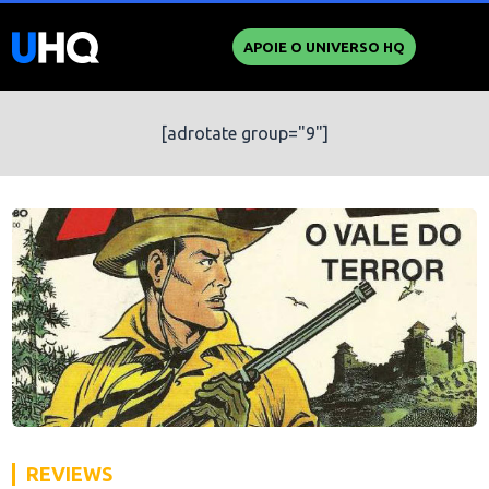
APOIE O UNIVERSO HQ
[adrotate group="9"]
REVIEWS