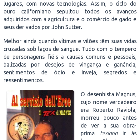
lugares, com novas tecnologias. Assim, o ciclo do
ouro californiano sepultou todos os avanços
adquiridos com a agricultura e o comércio de gado e
seus derivados por John Sutter.
Melhor ainda quando vítimas e vilões têm suas vidas
cruzadas sob laços de sangue. Tudo com o tempero
de personagens fiéis a causas comuns e pessoais,
balizadas por desejos de vingança e ganância,
sentimentos de ódio e inveja, segredos e
ressentimentos.
O desenhista Magnus,
cujo nome verdadeiro
era Roberto Raviola,
morreu pouco antes
de ver a sua obra-
prima
texiana
ir às