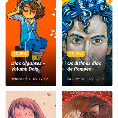
REVIEWS
REVIEWS
Dias Gigantes –
Os últimos dias
Volume Dois
de Pompeo
Renato Félix
16/08/2021
Isa Oliveira
16/08/2021