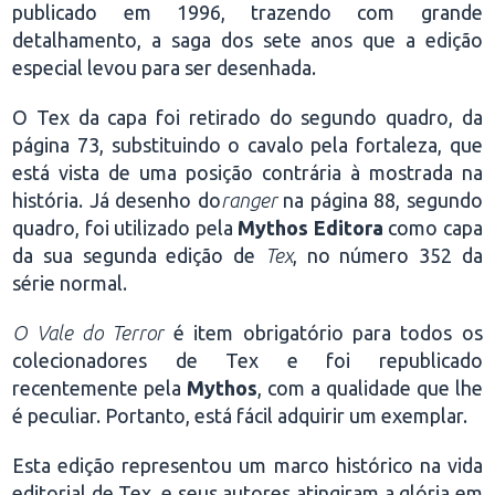
publicado em 1996, trazendo com grande
detalhamento, a saga dos sete anos que a edição
especial levou para ser desenhada.
O Tex da capa foi retirado do segundo quadro, da
página 73, substituindo o cavalo pela fortaleza, que
está vista de uma posição contrária à mostrada na
história. Já desenho do
ranger
na página 88, segundo
quadro, foi utilizado pela
Mythos Editora
como capa
da sua segunda edição de
Tex
, no número 352 da
série normal.
O Vale do Terror
é item obrigatório para todos os
colecionadores de Tex e foi republicado
recentemente pela
Mythos
, com a qualidade que lhe
é peculiar. Portanto, está fácil adquirir um exemplar.
Esta edição representou um marco histórico na vida
editorial de Tex, e seus autores atingiram a glória em