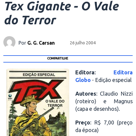
Tex Gigante - O Vale
do Terror
Por
G. G. Carsan
26 julho 2004
COMPARTILHE
Editora:
Editora
Globo
- Edição especial
Autores
: Claudio Nizzi
(roteiro) e Magnus
(capa e desenhos).
Preço
: R$ 7,00 (preço
da época)