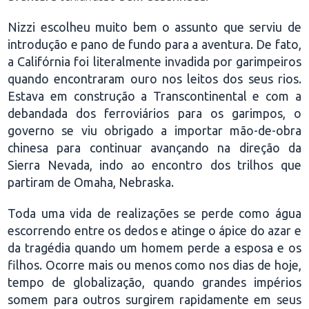
Nizzi escolheu muito bem o assunto que serviu de
introdução e pano de fundo para a aventura. De fato,
a Califórnia foi literalmente invadida por garimpeiros
quando encontraram ouro nos leitos dos seus rios.
Estava em construção a Transcontinental e com a
debandada dos ferroviários para os garimpos, o
governo se viu obrigado a importar mão-de-obra
chinesa para continuar avançando na direção da
Sierra Nevada, indo ao encontro dos trilhos que
partiram de Omaha, Nebraska.
Toda uma vida de realizações se perde como água
escorrendo entre os dedos e atinge o ápice do azar e
da tragédia quando um homem perde a esposa e os
filhos. Ocorre mais ou menos como nos dias de hoje,
tempo de globalização, quando grandes impérios
somem para outros surgirem rapidamente em seus