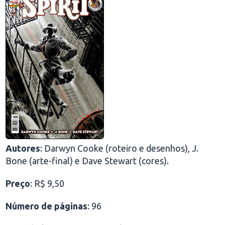
Autores
: Darwyn Cooke (roteiro e desenhos), J.
Bone (arte-final) e Dave Stewart (cores).
Preço
: R$ 9,50
Número de páginas
: 96