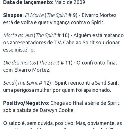
Data de lançamento
: Maio de 2009
Sinopse
:
El Morte
(
The Spirit
# 9) - Elvarro Mortez
está de volta e quer vingança contra o Spirit.
Morte ao vivo
(
The Spirit
# 10) - Alguém está matando
os apresentadores de TV. Cabe ao Spirit solucionar
esse mistério.
Dia dos mortos
(
The Spirit
# 11) - O confronto final
com Elvarro Mortez.
Sand
(
The Spirit
# 12) - Spirit reencontra Sand Sarif,
uma perigosa mulher por quem foi apaixonado.
Positivo/Negativo
: Chega ao final a série de Spirit
sob a batuta de Darwyn Cooke.
O saldo é, sem dúvida, positivo. Mas, obviamente, as