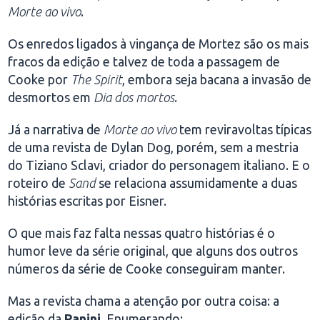
Morte ao vivo
.
Os enredos ligados à vingança de Mortez são os mais
fracos da edição e talvez de toda a passagem de
Cooke por
The Spirit
, embora seja bacana a invasão de
desmortos em
Dia dos mortos
.
Já a narrativa de
Morte ao vivo
tem reviravoltas típicas
de uma revista de Dylan Dog, porém, sem a mestria
do Tiziano Sclavi, criador do personagem italiano. E o
roteiro de
Sand
se relaciona assumidamente a duas
histórias escritas por Eisner.
O que mais faz falta nessas quatro histórias é o
humor leve da série original, que alguns dos outros
números da série de Cooke conseguiram manter.
Mas a revista chama a atenção por outra coisa: a
edição da
Panini
. Enumerando: