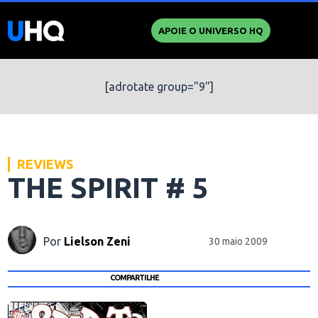
APOIE O UNIVERSO HQ
[adrotate group="9"]
REVIEWS
THE SPIRIT # 5
Por
Lielson Zeni
30 maio 2009
COMPARTILHE