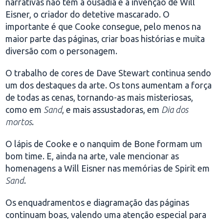
narrativas não têm a ousadia e a invenção de Will
Eisner, o criador do detetive mascarado. O
importante é que Cooke consegue, pelo menos na
maior parte das páginas, criar boas histórias e muita
diversão com o personagem.
O trabalho de cores de Dave Stewart continua sendo
um dos destaques da arte. Os tons aumentam a força
de todas as cenas, tornando-as mais misteriosas,
como em
Sand
, e mais assustadoras, em
Dia dos
mortos
.
O lápis de Cooke e o nanquim de Bone formam um
bom time. E, ainda na arte, vale mencionar as
homenagens a Will Eisner nas memórias de Spirit em
Sand
.
Os enquadramentos e diagramação das páginas
continuam boas, valendo uma atenção especial para