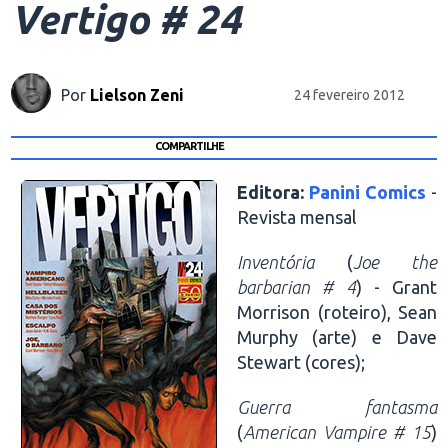
Vertigo # 24
Por
Lielson Zeni
24 fevereiro 2012
COMPARTILHE
Editora:
Panini Comics
-
Revista mensal
Inventória
(
Joe the
barbarian # 4
) - Grant
Morrison (roteiro), Sean
Murphy (arte) e Dave
Stewart (cores);
Guerra fantasma
(
American Vampire # 15
)