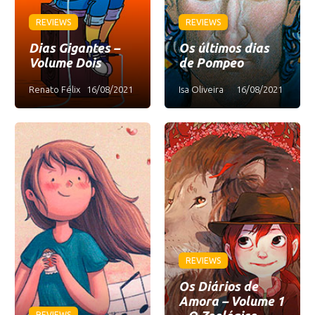
REVIEWS
REVIEWS
Dias Gigantes –
Os últimos dias
Volume Dois
de Pompeo
Renato Félix
16/08/2021
Isa Oliveira
16/08/2021
REVIEWS
Os Diários de
Amora – Volume 1
REVIEWS