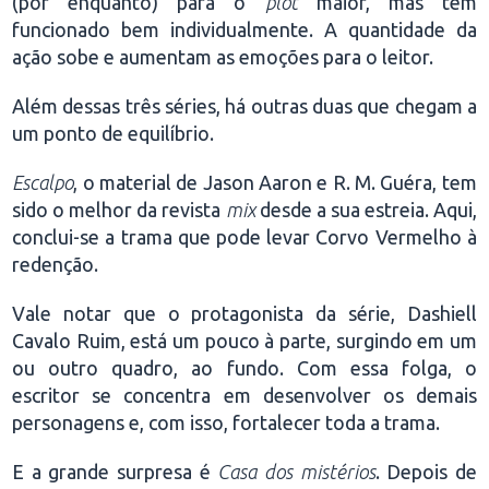
(por enquanto) para o
plot
maior, mas tem
funcionado bem individualmente. A quantidade da
ação sobe e aumentam as emoções para o leitor.
Além dessas três séries, há outras duas que chegam a
um ponto de equilíbrio.
Escalpo
, o material de Jason Aaron e R. M. Guéra, tem
sido o melhor da revista
mix
desde a sua estreia. Aqui,
conclui-se a trama que pode levar Corvo Vermelho à
redenção.
Vale notar que o protagonista da série, Dashiell
Cavalo Ruim, está um pouco à parte, surgindo em um
ou outro quadro, ao fundo. Com essa folga, o
escritor se concentra em desenvolver os demais
personagens e, com isso, fortalecer toda a trama.
E a grande surpresa é
Casa dos mistérios
. Depois de