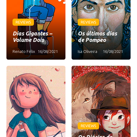
REVIEWS
REVIEWS
Dias Gigantes –
Os últimos dias
Volume Dois
de Pompeo
Renato Félix
16/08/2021
Isa Oliveira
16/08/2021
REVIEWS