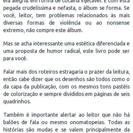
ela alegria: em forma de cocaína injetável. E com esta
pegada crudelíssima e nefasta, o álbum se forma. Se
você, leitor, tem problemas relacionados às mais
diversas formas de violência ou ao nonsense
extremo, não compre este álbum.
Mas se acha interessante uma estética diferenciada e
uma proposta de humor radical, este livro pode ser
para você.
Falar mais dos roteiros estragaria o prazer da leitura,
então cabe dizer que os desenhos são todos como o
da capa da publicação, com os mesmos tons pastéis
de colorização e sempre divididos em páginas de seis
quadrinhos.
Também é importante alertar ao leitor que não há
balões de fala ou mesmo onomatopeias. Todas as
histórias são mudas e se valem principalmente da