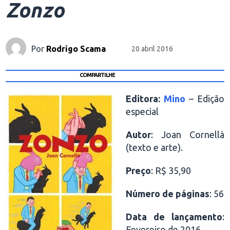
Zonzo
Por
Rodrigo Scama
20 abril 2016
COMPARTILHE
Editora:
Mino
– Edição
especial
Autor
: Joan Cornellà
(texto e arte).
Preço
: R$ 35,90
Número de páginas
: 56
Data de lançamento
:
Fevereiro de 2016