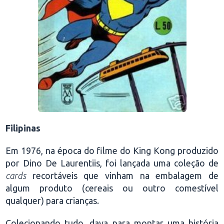
Filipinas
Em 1976, na época do filme do King Kong produzido
por Dino De Laurentiis, foi lançada uma coleção de
cards
recortáveis que vinham na embalagem de
algum produto (cereais ou outro comestível
qualquer) para crianças.
Colecionando tudo, dava para montar uma história