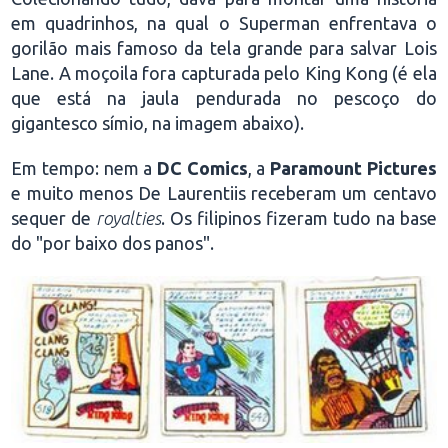
em quadrinhos, na qual o Superman enfrentava o
gorilão mais famoso da tela grande para salvar Lois
Lane. A moçoila fora capturada pelo King Kong (é ela
que está na jaula pendurada no pescoço do
gigantesco símio, na imagem abaixo).
Em tempo: nem a
DC Comics
, a
Paramount Pictures
e muito menos De Laurentiis receberam um centavo
sequer de
royalties
. Os filipinos fizeram tudo na base
do "por baixo dos panos".