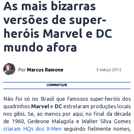
As mais bizarras
versões de super-
heróis Marvel e DC
mundo afora
Por
Marcus Ramone
3 março 2015
COMPARTILHE
Não foi só no Brasil que famosos super-heróis dos
quadrinhos
Marvel
e
DC
estrelaram produções locais
nos gibis. Se, ao menos por aqui, no final da década
de 1960, Gedeone Malagola e Walter Silva Gomes
criaram HQs dos X-Men
seguindo fielmente nomes,