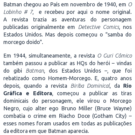
Batman chegou ao País em novembro de 1940, em
O
Lobinho # 7
, e recebeu por aqui o nome original.
A revista trazia as aventuras do personagem
publicadas originalmente em
Detective Comics
, nos
Estados Unidos. Mas depois começou o "samba do
morcego doido".
Em 1944, simultaneamente, a revista
O Guri Cômico
também passou a publicar as HQs do herói – vindas
do gibi
Batman
, dos Estados Unidos –, que foi
rebatizado como Homem-Morcego. E, quatro anos
depois, quando a revista
Biriba Dominical
, da
Rio
Gráfica e Editora
, começou a publicar as tiras
dominicais do personagem, ele virou o Morcego
Negro, cujo alter ego Bruno Miller (Bruce Wayne)
combatia o crime em Riacho Doce (Gotham City) –
esses nomes foram usados em todas as publicações
da editora em que Batman aparecia.