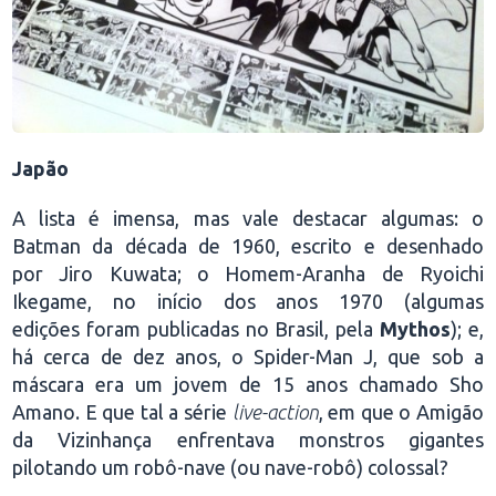
Japão
A lista é imensa, mas vale destacar algumas: o
Batman da década de 1960, escrito e desenhado
por Jiro Kuwata; o Homem-Aranha de Ryoichi
Ikegame, no início dos anos 1970 (algumas
edições foram publicadas no Brasil, pela
Mythos
); e,
há cerca de dez anos, o Spider-Man J, que sob a
máscara era um jovem de 15 anos chamado Sho
Amano. E que tal a série
live-action
, em que o Amigão
da Vizinhança enfrentava monstros gigantes
pilotando um robô-nave (ou nave-robô) colossal?