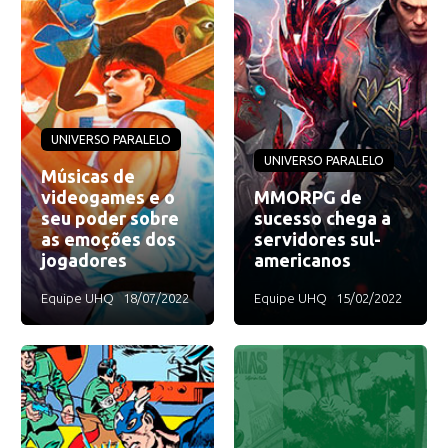
UNIVERSO PARALELO
UNIVERSO PARALELO
Músicas de
videogames e o
MMORPG de
seu poder sobre
sucesso chega a
as emoções dos
servidores sul-
jogadores
americanos
Equipe UHQ
18/07/2022
Equipe UHQ
15/02/2022