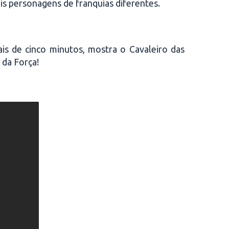
ois personagens de franquias diferentes.
s de cinco minutos, mostra o Cavaleiro das
 da Força!