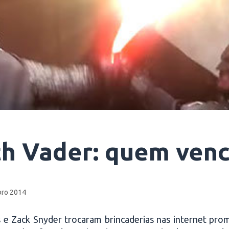
th Vader: quem venc
ro 2014
s e Zack Snyder trocaram brincaderias nas internet p