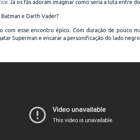
ice
. Já os fãs adoram imaginar como seria a luta entre d
e Batman e Darth Vader?
eo com esse encontro épico. Com duração de pouco mai
gatar Superman e encarar a personificação do lado negro