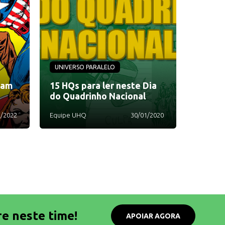
UNIVERSO PARALELO
ram
15 HQs para ler neste Dia
do Quadrinho Nacional
2/2022
Equipe UHQ
30/01/2020
re neste time!
APOIAR AGORA