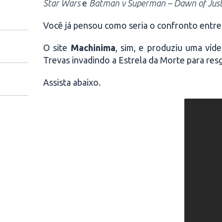
Star Wars
e
Batman v Superman – Dawn of Just
Você já pensou como seria o confronto entr
O site
Machinima
, sim, e produziu uma víd
Trevas invadindo a Estrela da Morte para res
Assista abaixo.