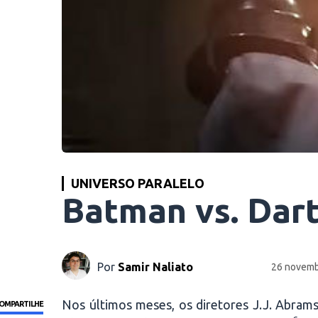
UNIVERSO PARALELO
Batman vs. Dar
Por
Samir Naliato
26 novemb
Nos últimos meses, os diretores J.J. Abram
OMPARTILHE