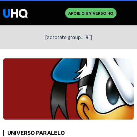
APOIE O UNIVERSO HQ
[adrotate group="9"]
UNIVERSO PARALELO