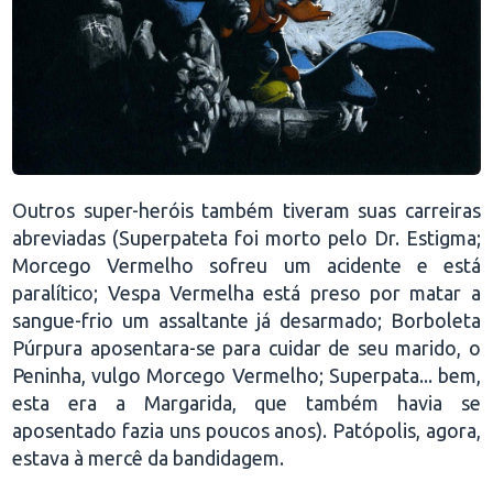
Outros super-heróis também tiveram suas carreiras
abreviadas (Superpateta foi morto pelo Dr. Estigma;
Morcego Vermelho sofreu um acidente e está
paralítico; Vespa Vermelha está preso por matar a
sangue-frio um assaltante já desarmado; Borboleta
Púrpura aposentara-se para cuidar de seu marido, o
Peninha, vulgo Morcego Vermelho; Superpata... bem,
esta era a Margarida, que também havia se
aposentado fazia uns poucos anos). Patópolis, agora,
estava à mercê da bandidagem.