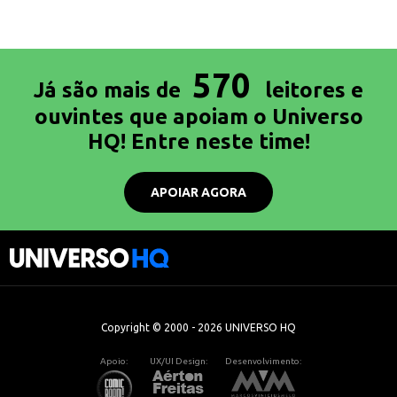
570
Já são mais de
leitores e
ouvintes que apoiam o Universo
HQ! Entre neste time!
APOIAR AGORA
Copyright © 2000 - 2026 UNIVERSO HQ
Apoio:
UX/UI Design:
Desenvolvimento: