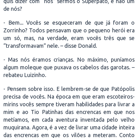
quis dizer com “nós” sermos o Superpato, e não um
de nós?
- Bem... Vocês se esqueceram de que já foram o
Zorrinho? Todos pensavam que o pequeno herói era
um só, mas, na verdade, eram vocês três que se
“transformavam” nele. – disse Donald.
- Mas nós éramos crianças. No máximo, puníamos
algum moleque que puxava os cabelos das garotas. –
rebateu Luizinho.
- Pensem sobre isso. E lembrem-se de que Patópolis
precisa de vocês. Na época em que eram escoteiros-
mirins vocês sempre tiveram habilidades para livrar a
mim e ao Tio Patinhas das encrencas em que nos
metíamos, em cada aventura inventada pelo velho
muquirana. Agora, é a vez de livrar uma cidade inteira
das encrencas em que os vilões a meteram. Conto