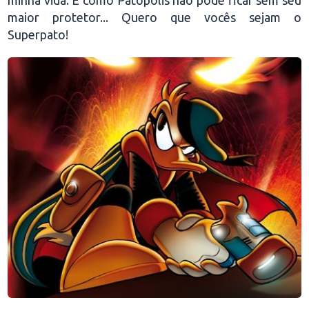
minha vida. E como Patópolis não pode ficar sem seu
maior protetor... Quero que vocês sejam o
Superpato!