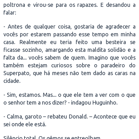
poltrona e virou-se para os rapazes. E desandou a
falar:
- Antes de qualquer coisa, gostaria de agradecer a
vocês por estarem passando esse tempo em minha
casa. Realmente eu teria feito uma besteira se
ficasse sozinho, amargando esta maldita solidão e a
falta da... vocês sabem de quem. Imagino que vocês
também estejam curiosos sobre o paradeiro do
Superpato, que há meses não tem dado as caras na
cidade.
- Sim, estamos. Mas... o que ele tem a ver com o que
o senhor tem a nos dizer? - indagou Huguinho.
- Calma, garoto – rebateu Donald. – Acontece que eu
sei onde ele está.
Silêncio total. Os gêmos se entreolham.