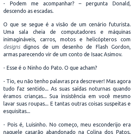
- Podem me acompanhar? – pergunta Donald,
descendo as escadas.
O que se segue é a visão de um cenário futurista.
Uma sala cheia de computadores e máquinas
inimagináveis, carros, motos e helicópteros com
designs
dignos de um desenho de Flash Gordon,
armas parecendo vir de um conto de Isaac Asimov.
- Esse é o Ninho do Pato. O que acham?
- Tio, eu não tenho palavras pra descrever! Mas agora
tudo faz sentido... As suas saídas noturnas quando
éramos crianças... Sua insistência em você mesmo
lavar suas roupas... E tantas outras coisas suspeitas e
esquisitas...
- Pois é, Luisinho. No começo, meu esconderijo era
naquele casarão abandonado na Colina dos Patos.