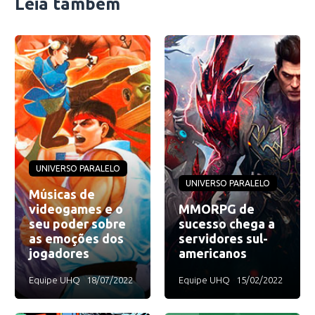
Leia também
UNIVERSO PARALELO
UNIVERSO PARALELO
Músicas de
videogames e o
MMORPG de
seu poder sobre
sucesso chega a
as emoções dos
servidores sul-
jogadores
americanos
Equipe UHQ
18/07/2022
Equipe UHQ
15/02/2022