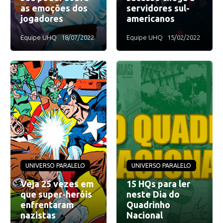
as emoções dos
servidores sul-
jogadores
americanos
Equipe UHQ
18/07/2022
Equipe UHQ
15/02/2022
UNIVERSO PARALELO
UNIVERSO PARALELO
Veja 25 vezes em
15 HQs para ler
que super-heróis
neste Dia do
enfrentaram
Quadrinho
nazistas
Nacional