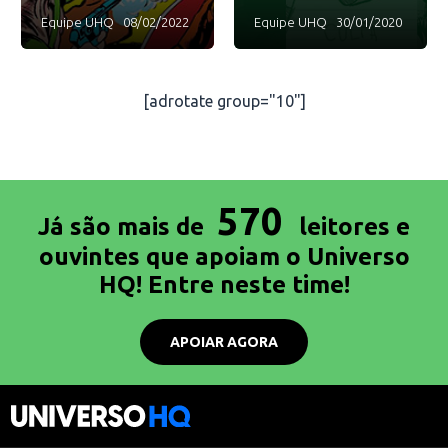
Equipe UHQ
08/02/2022
Equipe UHQ
30/01/2020
[adrotate group="10"]
570
Já são mais de
leitores e
ouvintes que apoiam o Universo
HQ! Entre neste time!
APOIAR AGORA