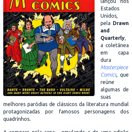
lançou nos
Estados
Unidos,
pela
Drawn
and
Quarterly
,
a coletânea
em capa
dura
Masterpiece
Comics
, que
reúne
algumas de
suas
melhores paródias de clássicos da literatura mundial
protagonizadas por famosos personagens dos
quadrinhos.