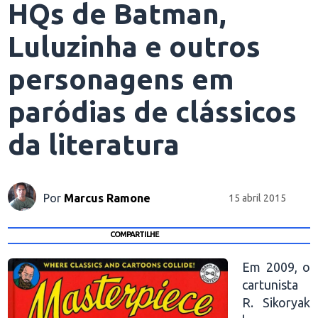
HQs de Batman,
Luluzinha e outros
personagens em
paródias de clássicos
da literatura
Por
Marcus Ramone
15 abril 2015
COMPARTILHE
Em 2009, o
cartunista
R. Sikoryak