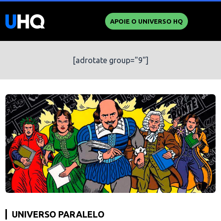
APOIE O UNIVERSO HQ
[adrotate group="9"]
UNIVERSO PARALELO