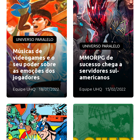
UNIVERSO PARALELO
UNIVERSO PARALELO
Músicas de
videogames e o
MMORPG de
seu poder sobre
sucesso chega a
as emoções dos
servidores sul-
jogadores
americanos
Equipe UHQ
18/07/2022
Equipe UHQ
15/02/2022