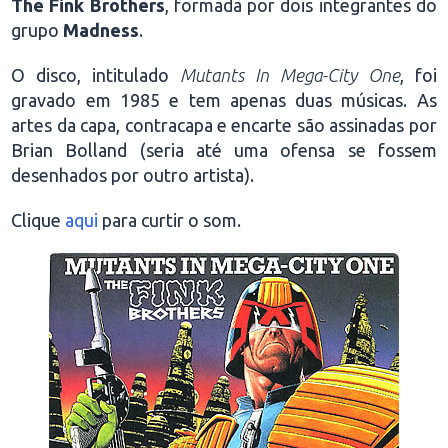
The Fink Brothers
, formada por dois integrantes do
grupo
Madness
.
O disco, intitulado
Mutants In Mega-City One
, foi
gravado em 1985 e tem apenas duas músicas. As
artes da capa, contracapa e encarte são assinadas por
Brian Bolland (seria até uma ofensa se fossem
desenhados por outro artista).
Clique
aqui
para curtir o som.