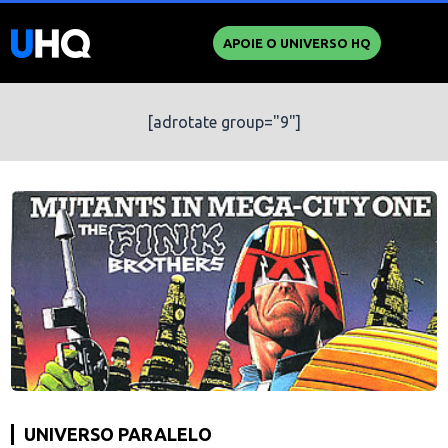
APOIE O UNIVERSO HQ
[adrotate group="9"]
UNIVERSO PARALELO