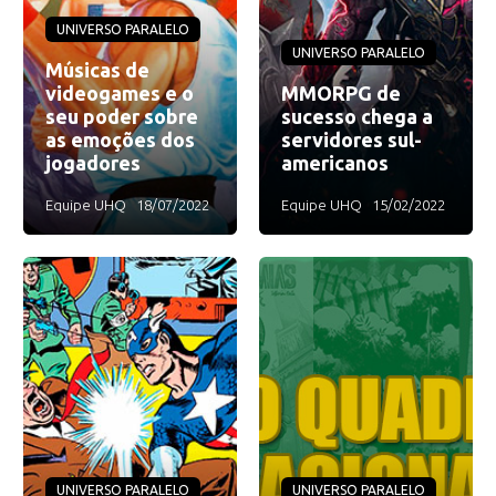
UNIVERSO PARALELO
UNIVERSO PARALELO
Músicas de
videogames e o
MMORPG de
seu poder sobre
sucesso chega a
as emoções dos
servidores sul-
jogadores
americanos
Equipe UHQ
18/07/2022
Equipe UHQ
15/02/2022
UNIVERSO PARALELO
UNIVERSO PARALELO