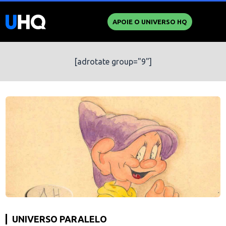
APOIE O UNIVERSO HQ
[adrotate group="9"]
UNIVERSO PARALELO