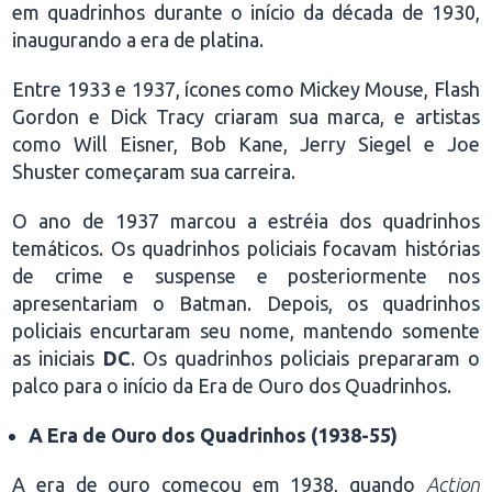
em quadrinhos durante o início da década de 1930,
inaugurando a era de platina.
Entre 1933 e 1937, ícones como Mickey Mouse, Flash
Gordon e Dick Tracy criaram sua marca, e artistas
como Will Eisner, Bob Kane, Jerry Siegel e Joe
Shuster começaram sua carreira.
O ano de 1937 marcou a estréia dos quadrinhos
temáticos. Os quadrinhos policiais focavam histórias
de crime e suspense e posteriormente nos
apresentariam o Batman. Depois, os quadrinhos
policiais encurtaram seu nome, mantendo somente
as iniciais
DC
. Os quadrinhos policiais prepararam o
palco para o início da Era de Ouro dos Quadrinhos.
A Era de Ouro dos Quadrinhos (1938-55)
A era de ouro começou em 1938, quando
Action