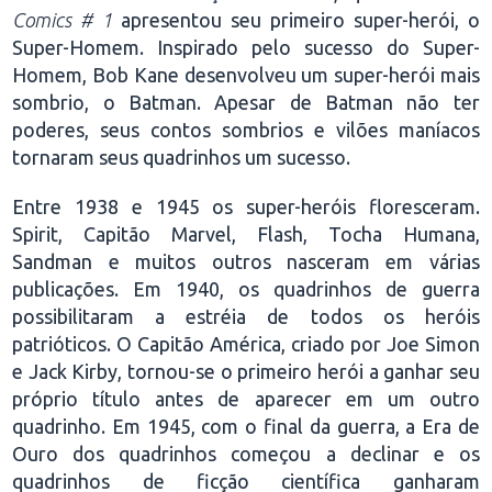
Comics # 1
apresentou seu primeiro super-herói, o
Super-Homem. Inspirado pelo sucesso do Super-
Homem, Bob Kane desenvolveu um super-herói mais
sombrio, o Batman. Apesar de Batman não ter
poderes, seus contos sombrios e vilões maníacos
tornaram seus quadrinhos um sucesso.
Entre 1938 e 1945 os super-heróis floresceram.
Spirit, Capitão Marvel, Flash, Tocha Humana,
Sandman e muitos outros nasceram em várias
publicações. Em 1940, os quadrinhos de guerra
possibilitaram a estréia de todos os heróis
patrióticos. O Capitão América, criado por Joe Simon
e Jack Kirby, tornou-se o primeiro herói a ganhar seu
próprio título antes de aparecer em um outro
quadrinho. Em 1945, com o final da guerra, a Era de
Ouro dos quadrinhos começou a declinar e os
quadrinhos de ficção científica ganharam