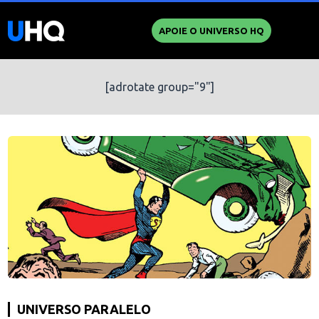
APOIE O UNIVERSO HQ
[adrotate group="9"]
UNIVERSO PARALELO