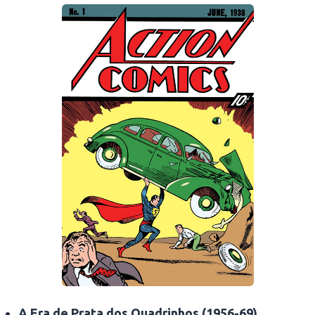
A Era de Prata dos Quadrinhos (1956-69)