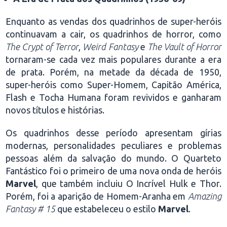
Enquanto as vendas dos quadrinhos de super-heróis
continuavam a cair, os quadrinhos de horror, como
The Crypt of Terror
,
Weird Fantasy
e
The Vault of Horror
tornaram-se cada vez mais populares durante a era
de prata. Porém, na metade da década de 1950,
super-heróis como Super-Homem, Capitão América,
Flash e Tocha Humana foram revividos e ganharam
novos títulos e histórias.
Os quadrinhos desse período apresentam gírias
modernas, personalidades peculiares e problemas
pessoas além da salvação do mundo. O Quarteto
Fantástico foi o primeiro de uma nova onda de heróis
Marvel
, que também incluiu O Incrível Hulk e Thor.
Porém, foi a aparição de Homem-Aranha em
Amazing
Fantasy # 15
que estabeleceu o estilo
Marvel
.