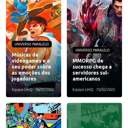
UNIVERSO PARALELO
UNIVERSO PARALELO
Músicas de
videogames e o
MMORPG de
seu poder sobre
sucesso chega a
as emoções dos
servidores sul-
jogadores
americanos
Equipe UHQ
18/07/2022
Equipe UHQ
15/02/2022