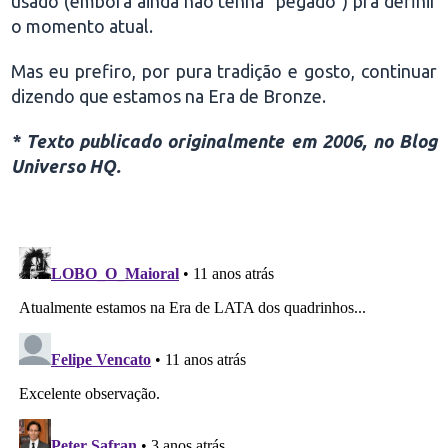
usado (embora ainda não tenha "pegado") pra definir
o momento atual.
Mas eu prefiro, por pura tradição e gosto, continuar
dizendo que estamos na Era de Bronze.
* Texto publicado originalmente em 2006, no Blog
Universo HQ.