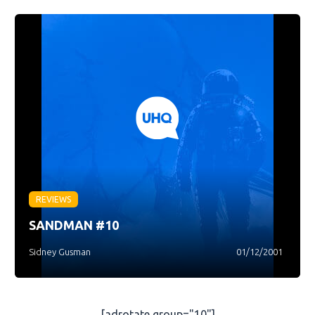
REVIEWS
SANDMAN #10
Sidney Gusman
01/12/2001
[adrotate group="10"]