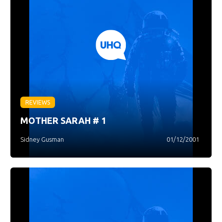
REVIEWS
MOTHER SARAH # 1
Sidney Gusman
01/12/2001