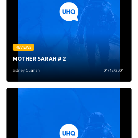
REVIEWS
MOTHER SARAH # 2
Sidney Gusman
01/12/2001