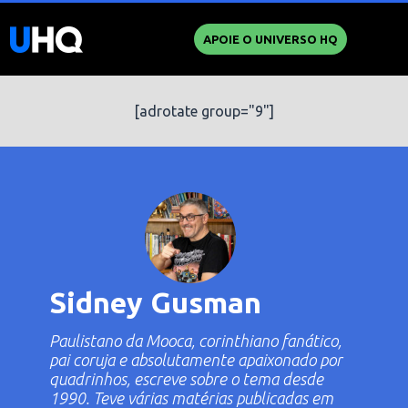
APOIE O UNIVERSO HQ
[adrotate group="9"]
Sidney Gusman
Paulistano da Mooca, corinthiano fanático,
pai coruja e absolutamente apaixonado por
quadrinhos, escreve sobre o tema desde
1990. Teve várias matérias publicadas em