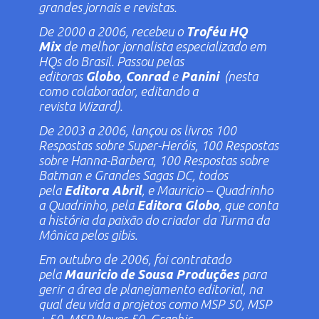
grandes jornais e revistas.
De 2000 a 2006, recebeu o
Troféu HQ
Mix
de melhor jornalista especializado em
HQs do Brasil. Passou pelas
editoras
Globo
,
Conrad
e
Panini
(nesta
como colaborador, editando a
revista
Wizard
).
De 2003 a 2006, lançou os livros
100
Respostas sobre Super-Heróis
,
100 Respostas
sobre Hanna-Barbera
,
100 Respostas sobre
Batman
e
Grandes Sagas DC
, todos
pela
Editora Abril
, e
Mauricio – Quadrinho
a Quadrinho
, pela
Editora Globo
, que conta
a história da paixão do criador da
Turma da
Mônica
pelos gibis.
Em outubro de 2006, foi contratado
pela
Mauricio de Sousa Produções
para
gerir a área de planejamento editorial, na
qual deu vida a projetos como
MSP 50
,
MSP