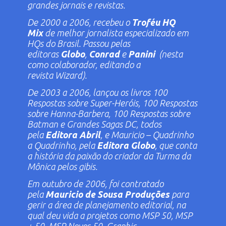
grandes jornais e revistas.
De 2000 a 2006, recebeu o
Troféu HQ
Mix
de melhor jornalista especializado em
HQs do Brasil. Passou pelas
editoras
Globo
,
Conrad
e
Panini
(nesta
como colaborador, editando a
revista
Wizard
).
De 2003 a 2006, lançou os livros
100
Respostas sobre Super-Heróis
,
100 Respostas
sobre Hanna-Barbera
,
100 Respostas sobre
Batman
e
Grandes Sagas DC
, todos
pela
Editora Abril
, e
Mauricio – Quadrinho
a Quadrinho
, pela
Editora Globo
, que conta
a história da paixão do criador da
Turma da
Mônica
pelos gibis.
Em outubro de 2006, foi contratado
pela
Mauricio de Sousa Produções
para
gerir a área de planejamento editorial, na
qual deu vida a projetos como
MSP 50
,
MSP