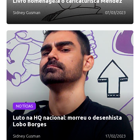
Livro homenageia o caricaturista Mendez
Sidney Gusman
07/03/2023
NOTÍCIAS
Luto na HQ nacional: morreu o desenhista
Lobo Borges
Sidney Gusman
17/02/2023