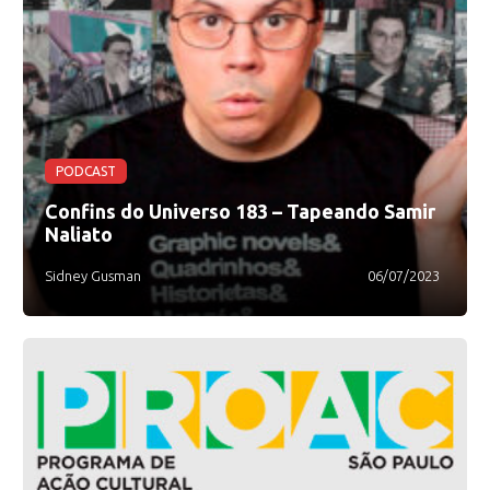
PODCAST
Confins do Universo 183 – Tapeando Samir
Naliato
Sidney Gusman
06/07/2023