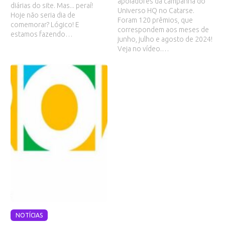
apoiadores da campanha do
diárias do site. Mas... peraí!
Universo HQ no Catarse.
Hoje não seria dia de
Foram 120 prêmios, que
comemorar? Lógico! E
correspondem aos meses de
estamos fazendo…
junho, julho e agosto de 2024!
Veja no vídeo.…
NOTÍCIAS