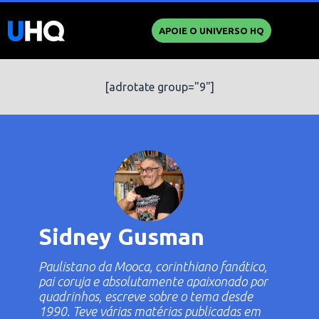
APOIE O UNIVERSO HQ
[adrotate group="9"]
Sidney Gusman
Paulistano da Mooca, corinthiano fanático,
pai coruja e absolutamente apaixonado por
quadrinhos, escreve sobre o tema desde
1990. Teve várias matérias publicadas em