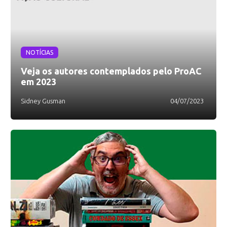
NOTÍCIAS
Veja os autores contemplados pelo ProAC
em 2023
Sidney Gusman
04/07/2023