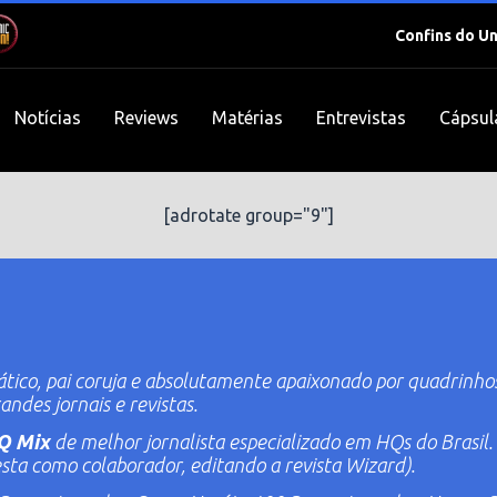
Confins do U
Notícias
Reviews
Matérias
Entrevistas
Cápsul
[adrotate group="9"]
ático, pai coruja e absolutamente apaixonado por quadrinho
ndes jornais e revistas.
Q Mix
de melhor jornalista especializado em HQs do Brasil.
sta como colaborador, editando a revista
Wizard
).