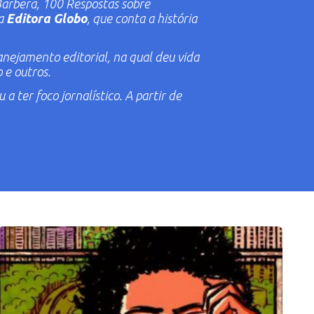
Barbera
,
100 Respostas sobre
la
Editora Globo
, que conta a história
anejamento editorial, na qual deu vida
o
e outros.
 ter foco jornalístico. A partir de