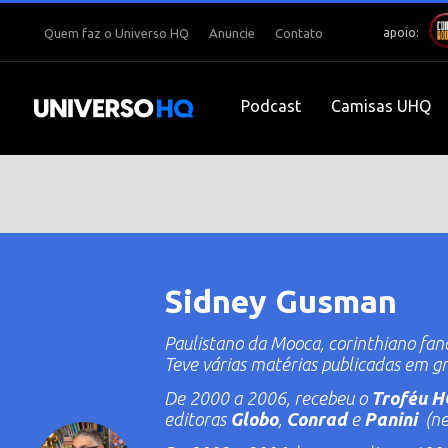
apoio:
Quem faz o Universo HQ
Anuncie
Contato
Podcast
Camisas UHQ
Sidney Gusman
Paulistano da Mooca, corinthiano fan
Teve várias matérias publicadas em gra
De 2000 a 2006, recebeu o
Troféu H
editoras
Globo
,
Conrad
e
Panini
(ne